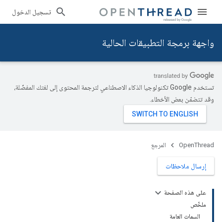
تسجيل الدخول
واجهة برمجة التطبيقات الحالية
تستخدم Google تكنولوجيا الذكاء الاصطناعي لترجمة المحتوى إلى لغتك المفضّلة،
وقد تتضمّن بعض الأخطاء.
OpenThread
المرجع
إرسال ملاحظات
على هذه الصفحة
ملخّص
السمات العامة