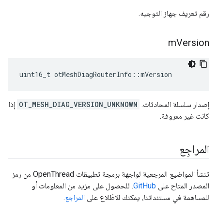
رقم تعريف جهاز التوجيه.
m
Version
uint16_t otMeshDiagRouterInfo
::
mVersion
إصدار سلسلة المحادثات.
OT_MESH_DIAG_VERSION_UNKNOWN
إذا
كانت غير معروفة.
المراجِع
تنشأ المواضيع المرجعية لواجهة برمجة تطبيقات OpenThread من رمز
المصدر المتاح على
GitHub
. للحصول على مزيد من المعلومات أو
للمساهمة في مستنداتنا، يمكنك الاطّلاع على
المراجع
.