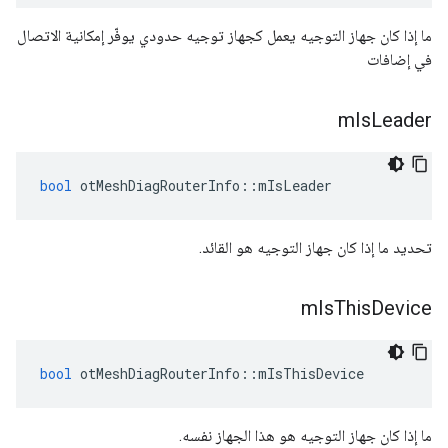
ما إذا كان جهاز التوجيه يعمل كجهاز توجيه حدودي يوفّر إمكانية الاتصال
في إضافات
m
Is
Leader
bool
 otMeshDiagRouterInfo
::
mIsLeader
تحديد ما إذا كان جهاز التوجيه هو القائد.
m
Is
This
Device
bool
 otMeshDiagRouterInfo
::
mIsThisDevice
ما إذا كان جهاز التوجيه هو هذا الجهاز نفسه.