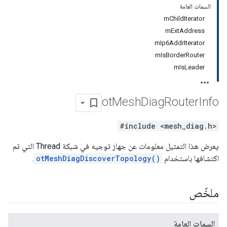
السمات العامة
mChildIterator
mExtAddress
mIp6AddrIterator
mIsBorderRouter
mIsLeader
ot
Mesh
Diag
Router
Info
#include <mesh_diag.h>
يعرض هذا التمثيل معلومات عن جهاز توجيه في شبكة Thread التي تم
اكتشافها باستخدام
otMeshDiagDiscoverTopology()
.
ملخّص
السمات العامة