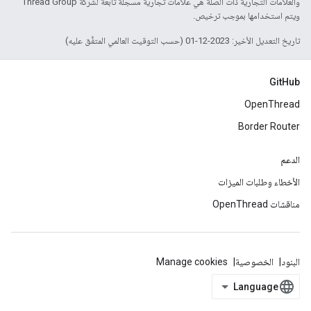
والعلامات التجارية ذات الصلة هي علامات تجارية مسجّلة تابعة لشركة Thread Group
ويتم استخدامها بموجب ترخيص.
تاريخ التعديل الأخير: 2023-12-01 (حسب التوقيت العالمي المتفَّق عليه)
GitHub
OpenThread
Border Router
الدعم
الأخطاء وطلبات الميزات
مناقشات OpenThread
البنود
الخصوصية
Manage cookies