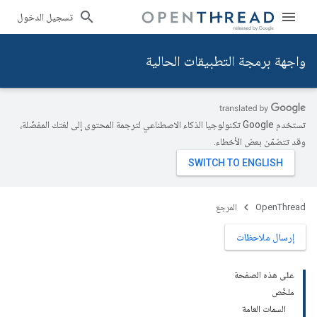
تسجيل الدخول
واجهة برمجة التطبيقات الحالية
تستخدم Google تكنولوجيا الذكاء الاصطناعي لترجمة المحتوى إلى لغتك المفضّلة،
وقد تتضمّن بعض الأخطاء.
OpenThread
المرجع
إرسال ملاحظات
على هذه الصفحة
ملخّص
السمات العامة