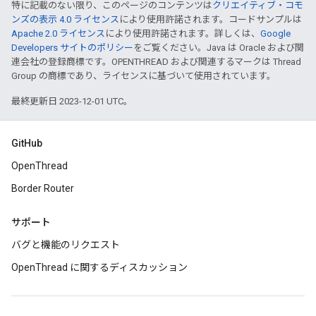
特に記載のない限り、このページのコンテンツは
クリエイティブ・コモ
ンズの表示 4.0 ライセンス
により使用許諾されます。コードサンプルは
Apache 2.0 ライセンス
により使用許諾されます。詳しくは、
Google
Developers サイトのポリシー
をご覧ください。Java は Oracle および関
連会社の登録商標です。OPENTHREAD および関連するマークは Thread
Group の商標であり、ライセンスに基づいて使用されています。
最終更新日 2023-12-01 UTC。
GitHub
OpenThread
Border Router
サポート
バグと機能のリクエスト
OpenThread に関するディスカッション