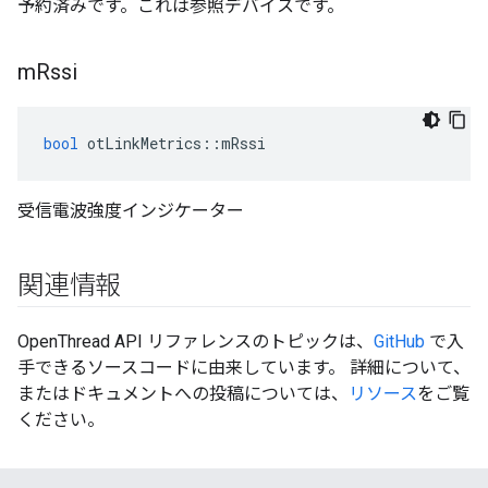
予約済みです。これは参照デバイスです。
m
Rssi
bool
 otLinkMetrics
::
mRssi
受信電波強度インジケーター
関連情報
OpenThread API リファレンスのトピックは、
GitHub
で入
手できるソースコードに由来しています。 詳細について、
またはドキュメントへの投稿については、
リソース
をご覧
ください。