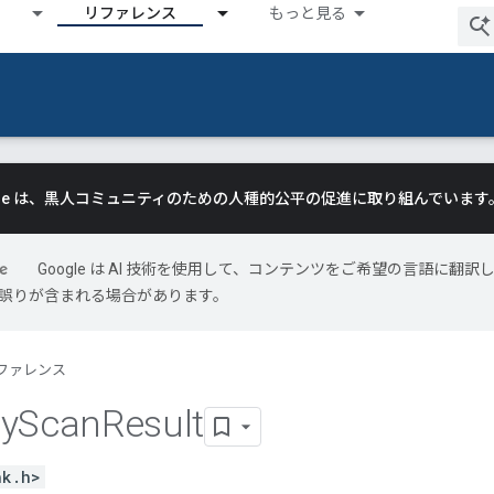
リファレンス
もっと見る
gle は、黒人コミュニティのための人種的公平の促進に取り組んでいます
Google は AI 技術を使用して、コンテンツをご希望の言語に翻訳
には誤りが含まれる場合があります。
ファレンス
y
Scan
Result
nk.h>