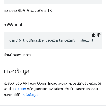
ความยาว RDATA ของบริการ TXT
m
Weight
uint16_t otDnssdServiceInstanceInfo
::
mWeight
น้ำหนักของบริการ
แหล่งข้อมูล
หัวข้ออ้างอิง API ของ OpenThread จะมาจากซอร์สโค้ดซึ่งพร้อมใช้
งานใน
GitHub
ดูข้อมูลเพิ่มเติมหรือมีส่วนร่วมในเอกสารประกอบ
ของเราได้ที่
แหล่งข้อมูล