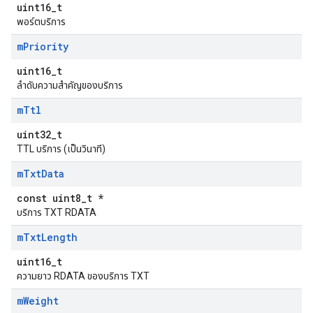
uint16_t
พอร์ตบริการ
m
Priority
uint16_t
ลำดับความสำคัญของบริการ
m
Ttl
uint32_t
TTL บริการ (เป็นวินาที)
m
Txt
Data
const uint8_t *
บริการ TXT RDATA
m
Txt
Length
uint16_t
ความยาว RDATA ของบริการ TXT
m
Weight