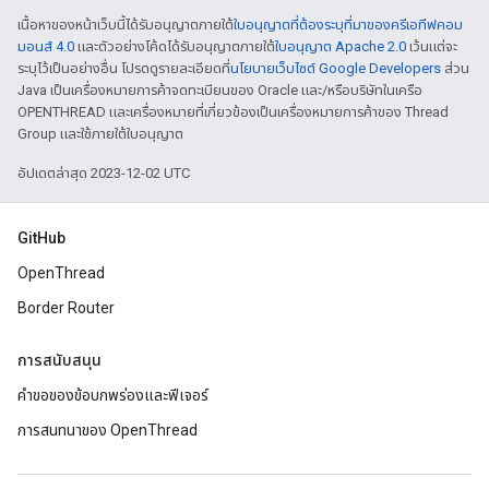
เนื้อหาของหน้าเว็บนี้ได้รับอนุญาตภายใต้
ใบอนุญาตที่ต้องระบุที่มาของครีเอทีฟคอม
มอนส์ 4.0
และตัวอย่างโค้ดได้รับอนุญาตภายใต้
ใบอนุญาต Apache 2.0
เว้นแต่จะ
ระบุไว้เป็นอย่างอื่น โปรดดูรายละเอียดที่
นโยบายเว็บไซต์ Google Developers
ส่วน
Java เป็นเครื่องหมายการค้าจดทะเบียนของ Oracle และ/หรือบริษัทในเครือ
OPENTHREAD และเครื่องหมายที่เกี่ยวข้องเป็นเครื่องหมายการค้าของ Thread
Group และใช้ภายใต้ใบอนุญาต
อัปเดตล่าสุด 2023-12-02 UTC
GitHub
OpenThread
Border Router
การสนับสนุน
คำขอของข้อบกพร่องและฟีเจอร์
การสนทนาของ OpenThread