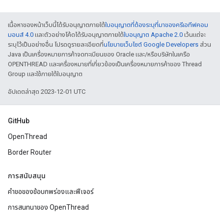
เนื้อหาของหน้าเว็บนี้ได้รับอนุญาตภายใต้
ใบอนุญาตที่ต้องระบุที่มาของครีเอทีฟคอม
มอนส์ 4.0
และตัวอย่างโค้ดได้รับอนุญาตภายใต้
ใบอนุญาต Apache 2.0
เว้นแต่จะ
ระบุไว้เป็นอย่างอื่น โปรดดูรายละเอียดที่
นโยบายเว็บไซต์ Google Developers
ส่วน
Java เป็นเครื่องหมายการค้าจดทะเบียนของ Oracle และ/หรือบริษัทในเครือ
OPENTHREAD และเครื่องหมายที่เกี่ยวข้องเป็นเครื่องหมายการค้าของ Thread
Group และใช้ภายใต้ใบอนุญาต
อัปเดตล่าสุด 2023-12-01 UTC
GitHub
OpenThread
Border Router
การสนับสนุน
คำขอของข้อบกพร่องและฟีเจอร์
การสนทนาของ OpenThread