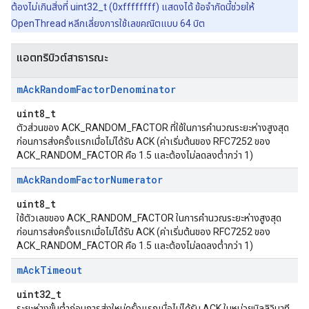
ต้องไม่เกินสิ่งที่ uint32_t (0xffffffff) แสดงได้ ข้อจำกัดนี้ช่วยให้
OpenThread หลีกเลี่ยงการใช้เลขคณิตแบบ 64 บิต
แอตทริบิวต์สาธารณะ
m
Ack
Random
Factor
Denominator
uint8_t
ตัวส่วนของ ACK_RANDOM_FACTOR ที่ใช้ในการคำนวณระยะห่างสูงสุด
ก่อนการส่งครั้งแรกเมื่อไม่ได้รับ ACK (ค่าเริ่มต้นของ RFC7252 ของ
ACK_RANDOM_FACTOR คือ 1.5 และต้องไม่ลดลงต่ำกว่า 1)
m
Ack
Random
Factor
Numerator
uint8_t
ใช้ตัวเลขของ ACK_RANDOM_FACTOR ในการคำนวณระยะห่างสูงสุด
ก่อนการส่งครั้งแรกเมื่อไม่ได้รับ ACK (ค่าเริ่มต้นของ RFC7252 ของ
ACK_RANDOM_FACTOR คือ 1.5 และต้องไม่ลดลงต่ำกว่า 1)
m
Ack
Timeout
uint32_t
ระยะห่างขั้นต่ำก่อนการส่งใหม่ครั้งแรกเมื่อไม่ได้รับ ACK ในหน่วยมิลลิวินาที