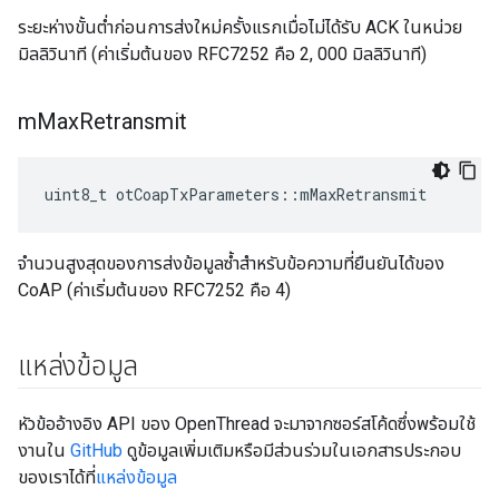
ระยะห่างขั้นต่ำก่อนการส่งใหม่ครั้งแรกเมื่อไม่ได้รับ ACK ในหน่วย
มิลลิวินาที (ค่าเริ่มต้นของ RFC7252 คือ 2, 000 มิลลิวินาที)
m
Max
Retransmit
uint8_t otCoapTxParameters
::
mMaxRetransmit
จำนวนสูงสุดของการส่งข้อมูลซ้ำสำหรับข้อความที่ยืนยันได้ของ
CoAP (ค่าเริ่มต้นของ RFC7252 คือ 4)
แหล่งข้อมูล
หัวข้ออ้างอิง API ของ OpenThread จะมาจากซอร์สโค้ดซึ่งพร้อมใช้
งานใน
GitHub
ดูข้อมูลเพิ่มเติมหรือมีส่วนร่วมในเอกสารประกอบ
ของเราได้ที่
แหล่งข้อมูล