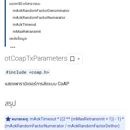
แอตทริบิวต์สาธารณะ
mAckRandomFactorDenominator
mAckRandomFactorNumerator
mAckTimeout
mMaxRetransmit
แหล่งข้อมูล
ot
Coap
Tx
Parameters
#include <coap.h>
แสดงพารามิเตอร์การส่งแบบ CoAP
สรุป
หมายเหตุ:
mAckTimeout * ((2 ** (mMaxRetransmit + 1)) - 1) *
(mAckRandomFactorNumerator / mAckRandomFactorDethor)