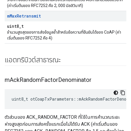
(ค่าเริ่มต้นของ RFC7252 คือ 2, 000 มิลลิวินาที)
m
Max
Retransmit
uint8_t
จำนวนสูงสุดของการส่งข้อมูลซ้ำสำหรับข้อความที่ยืนยันได้ของ CoAP (ค่า
เริ่มต้นของ RFC7252 คือ 4)
แอตทริบิวต์สาธารณะ
m
Ack
Random
Factor
Denominator
uint8_t otCoapTxParameters
::
mAckRandomFactorDenom
ตัวส่วนของ ACK_RANDOM_FACTOR ที่ใช้ในการคำนวณระยะ
ห่างสูงสุดก่อนการส่งครั้งแรกเมื่อไม่ได้รับ ACK (ค่าเริ่มต้นของ