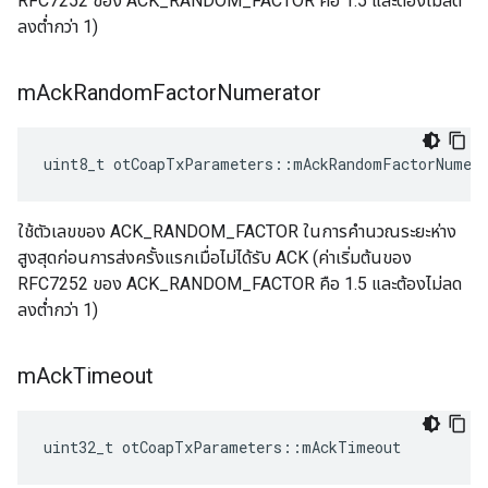
RFC7252 ของ ACK_RANDOM_FACTOR คือ 1.5 และต้องไม่ลด
ลงต่ำกว่า 1)
m
Ack
Random
Factor
Numerator
uint8_t otCoapTxParameters
::
mAckRandomFactorNumer
ใช้ตัวเลขของ ACK_RANDOM_FACTOR ในการคำนวณระยะห่าง
สูงสุดก่อนการส่งครั้งแรกเมื่อไม่ได้รับ ACK (ค่าเริ่มต้นของ
RFC7252 ของ ACK_RANDOM_FACTOR คือ 1.5 และต้องไม่ลด
ลงต่ำกว่า 1)
m
Ack
Timeout
uint32_t otCoapTxParameters
::
mAckTimeout