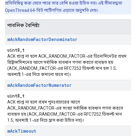
প্রতিনিধিত্ব করা যেতে পারে তার বেশি হওয়া উচিত নয়। এই সীমাবদ্ধতা
OpenThread 64-বিট পাটিগণিত এড়াতে অনুমতি দেয়।
পাবলিক বৈশিষ্ট্য
m
Ack
Random
Factor
Denominator
uint8_t
ACK প্রাপ্ত না হলে ACK_RANDOM_FACTOR-এর ডিনোমিনেটর প্রথম
রিট্রান্সমিশনের আগে সর্বাধিক ব্যবধান গণনা করতে ব্যবহৃত হয়
(ACK_RANDOM_FACTOR-এর RFC7252 ডিফল্ট মান হল 1.5;
অবশ্যই 1-এর নিচে কমানো যাবে না)।
m
Ack
Random
Factor
Numerator
uint8_t
ACK প্রাপ্ত না হলে প্রথম পুনঃপ্রচারের আগে
ACK_RANDOM_FACTOR-এর সংখ্যা সর্বাধিক ব্যবধান গণনা করতে
ব্যবহৃত হয় (ACK_RANDOM_FACTOR-এর RFC7252 ডিফল্ট মান
1.5; অবশ্যই 1-এর নিচে হ্রাস করা উচিত নয়)।
m
Ack
Timeout