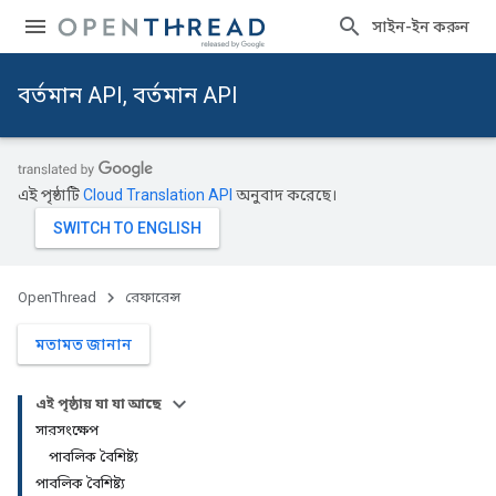
সাইন-ইন করুন
বর্তমান API, বর্তমান API
এই পৃষ্ঠাটি
Cloud Translation API
অনুবাদ করেছে।
OpenThread
রেফারেন্স
মতামত জানান
এই পৃষ্ঠায় যা যা আছে
সারসংক্ষেপ
পাবলিক বৈশিষ্ট্য
পাবলিক বৈশিষ্ট্য