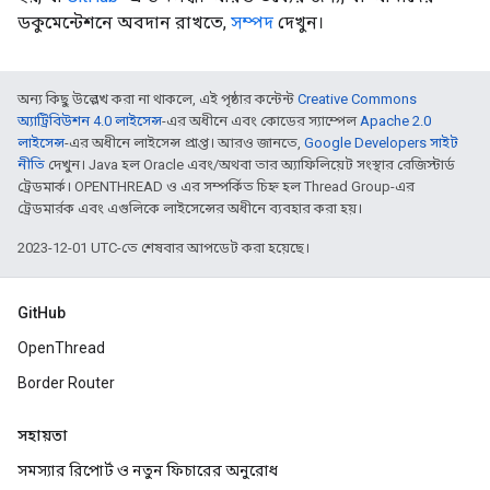
ডকুমেন্টেশনে অবদান রাখতে,
সম্পদ
দেখুন।
অন্য কিছু উল্লেখ করা না থাকলে, এই পৃষ্ঠার কন্টেন্ট
Creative Commons
অ্যাট্রিবিউশন 4.0 লাইসেন্স
-এর অধীনে এবং কোডের স্যাম্পেল
Apache 2.0
লাইসেন্স
-এর অধীনে লাইসেন্স প্রাপ্ত। আরও জানতে,
Google Developers সাইট
নীতি
দেখুন। Java হল Oracle এবং/অথবা তার অ্যাফিলিয়েট সংস্থার রেজিস্টার্ড
ট্রেডমার্ক। OPENTHREAD ও এর সম্পর্কিত চিহ্ন হল Thread Group-এর
ট্রেডমার্রক এবং এগুলিকে লাইসেন্সের অধীনে ব্যবহার করা হয়।
2023-12-01 UTC-তে শেষবার আপডেট করা হয়েছে।
GitHub
OpenThread
Border Router
সহায়তা
সমস্যার রিপোর্ট ও নতুন ফিচারের অনুরোধ