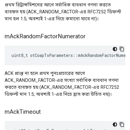
প্রথম রিট্রান্সমিশনের আগে সর্বাধিক ব্যবধান গণনা করতে
ব্যবহৃত হয় (ACK_RANDOM_FACTOR-এর RFC7252 ডিফল্ট
মান হল 1.5; অবশ্যই 1-এর নিচে কমানো যাবে না)।
m
Ack
Random
Factor
Numerator
uint8_t otCoapTxParameters
::
mAckRandomFactorNumer
ACK প্রাপ্ত না হলে প্রথম পুনঃপ্রচারের আগে
ACK_RANDOM_FACTOR-এর সংখ্যা সর্বাধিক ব্যবধান গণনা
করতে ব্যবহৃত হয় (ACK_RANDOM_FACTOR-এর RFC7252
ডিফল্ট মান 1.5; অবশ্যই 1-এর নিচে হ্রাস করা উচিত নয়)।
m
Ack
Timeout