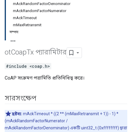
mAckRandomFactorDenominator
mAckRandomFactorNumerator
mAckTimeout
mMaxRetransmit
সম্পদ
ot
Coap
Tx প্যারামিটার
#include <coap.h>
CoAP সংক্রমণ পরামিতি প্রতিনিধিত্ব করে।
সারসংক্ষেপ
দ্রষ্টব্য:
mAckTimeout * ((2 ** (mMaxRetransmit + 1)) - 1) *
(mAckRandomFactorNumerator /
mAckRandomFactorDenominator) একটি uint32_t (0xffffffff) দ্বারা