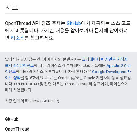
자료
OpenThread API 참조 주제는
GitHub
에서 제공되는 소스 코드
에서 비롯됩니다. 자세한 내용을 알아보거나 문서에 참여하려
면
리소스
를 참고하세요.
달리 명시되지 않는 한, 이 페이지의 콘텐츠에는
크리에이티브 커먼즈 저작자
표시 4.0 라이선스
에 따라 라이선스가 부여되며, 코드 샘플에는
Apache 2.0 라
이선스
에 따라 라이선스가 부여됩니다. 자세한 내용은
Google Developers 사
이트 정책
을 참고하세요. Java는 Oracle 및/또는 Oracle 계열사의 등록 상표입
니다. OPENTHREAD 및 관련 마크는 Thread Group의 상표이며, 라이선스에
따라 사용됩니다.
최종 업데이트: 2023-12-01(UTC)
GitHub
OpenThread