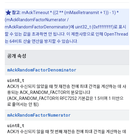
참고:
mAckTimeout * ((2 ** (mMaxRetransmit + 1)) - 1) *
(mAckRandomFactorNumerator /
mAckRandomFactorDenominator)에 uint32_t (0xffffffff)로 표시
할 수 있는 값을 초과하면 안 됩니다. 이 제한사항으로 인해 OpenThread
는 64비트 산술 연산을 방지할 수 있습니다.
공개 속성
m
Ack
Random
Factor
Denominator
uint8_t
ACK가 수신되지 않았을 때 첫 재전송 전에 최대 간격을 계산하는 데 사
용되는 ACK_RANDOM_FACTOR의 분모입니다
(ACK_RANDOM_FACTOR의 RFC7252 기본값은 1.5이며 1 미만으
로 줄어서는 안 됨).
m
Ack
Random
Factor
Numerator
uint8_t
ACK가 수신되지 않을 때 첫 번째 재전송 전에 최대 간격을 계산하는 데