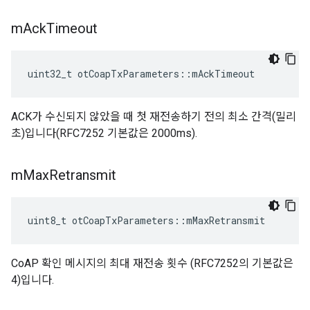
m
Ack
Timeout
uint32_t otCoapTxParameters
::
mAckTimeout
ACK가 수신되지 않았을 때 첫 재전송하기 전의 최소 간격(밀리
초)입니다(RFC7252 기본값은 2000ms).
m
Max
Retransmit
uint8_t otCoapTxParameters
::
mMaxRetransmit
CoAP 확인 메시지의 최대 재전송 횟수 (RFC7252의 기본값은
4)입니다.