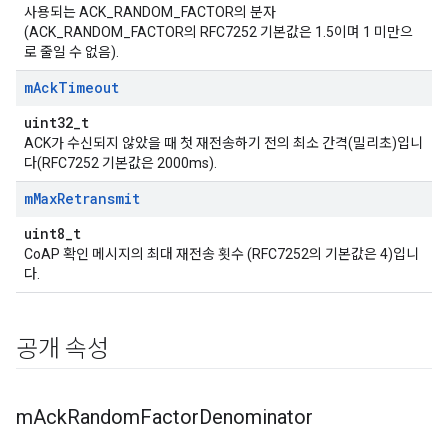
사용되는 ACK_RANDOM_FACTOR의 분자
(ACK_RANDOM_FACTOR의 RFC7252 기본값은 1.5이며 1 미만으
로 줄일 수 없음).
m
Ack
Timeout
uint32_t
ACK가 수신되지 않았을 때 첫 재전송하기 전의 최소 간격(밀리초)입니
다(RFC7252 기본값은 2000ms).
m
Max
Retransmit
uint8_t
CoAP 확인 메시지의 최대 재전송 횟수 (RFC7252의 기본값은 4)입니
다.
공개 속성
m
Ack
Random
Factor
Denominator