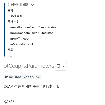
이 페이지의 내용
요약
공개 속성
공개 속성
mAckRandomFactorDenominator
mAckRandomFactorNumerator
mAckTimeout
mMaxRetransmit
자료
ot
Coap
Tx
Parameters
#include <coap.h>
CoAP 전송 매개변수를 나타냅니다.
요약