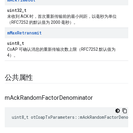
uint32_t
未收到 ACK 时，首次重新传输前的最小间距，以毫秒为单位
（RFC7252 的默认值为 2000 毫秒）。
m
Max
Retransmit
uint8_t
CoAP 可确认消息的重新传输次数上限（RFC7252 默认值为
4）。
公共属性
m
Ack
Random
Factor
Denominator
uint8_t otCoapTxParameters
::
mAckRandomFactorDenom