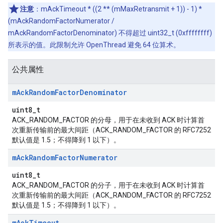
注意
：mAckTimeout * ((2 ** (mMaxRetransmit + 1)) - 1) *
(mAckRandomFactorNumerator /
mAckRandomFactorDenominator) 不得超过 uint32_t (0xffffffff)
所表示的值。此限制允许 OpenThread 避免 64 位算术。
公共属性
m
Ack
Random
Factor
Denominator
uint8_t
ACK_RANDOM_FACTOR 的分母，用于在未收到 ACK 时计算首
次重新传输前的最大间距（ACK_RANDOM_FACTOR 的 RFC7252
默认值是 1.5；不得降到 1 以下）。
m
Ack
Random
Factor
Numerator
uint8_t
ACK_RANDOM_FACTOR 的分子，用于在未收到 ACK 时计算首
次重新传输前的最大间距（ACK_RANDOM_FACTOR 的 RFC7252
默认值是 1.5；不得降到 1 以下）。
m
Ack
Timeout