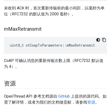
未收到 ACK 时，首次重新传输前的最小间距，以毫秒为单
位（RFC7252 的默认值为 2000 毫秒）。
m
Max
Retransmit
uint8_t otCoapTxParameters
::
mMaxRetransmit
CoAP 可确认消息的重新传输次数上限（RFC7252 默认值
为 4）。
资源
OpenThread API 参考文档源自
GitHub
上提供的源代码。如
需了解详情，或者为我们的文档做贡献，请参阅
资源
。