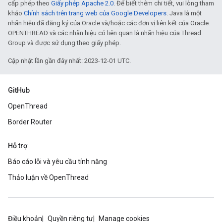
cấp phép theo
Giấy phép Apache 2.0
. Để biết thêm chi tiết, vui lòng tham
khảo
Chính sách trên trang web của Google Developers
. Java là một
nhãn hiệu đã đăng ký của Oracle và/hoặc các đơn vị liên kết của Oracle.
OPENTHREAD và các nhãn hiệu có liên quan là nhãn hiệu của Thread
Group và được sử dụng theo giấy phép.
Cập nhật lần gần đây nhất: 2023-12-01 UTC.
GitHub
OpenThread
Border Router
Hỗ trợ
Báo cáo lỗi và yêu cầu tính năng
Thảo luận về OpenThread
Điều khoản
Quyền riêng tư
Manage cookies