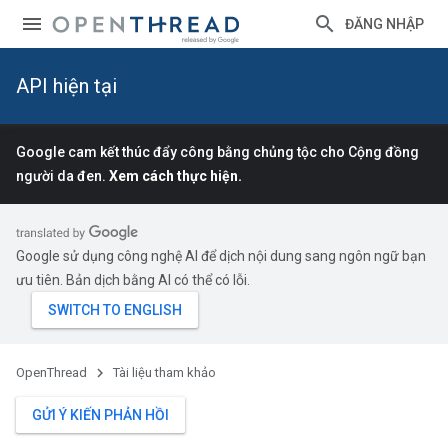
ĐĂNG NHẬP
API hiện tại
Google cam kết thúc đẩy công bằng chủng tộc cho Cộng đồng
người da đen.
Xem cách thực hiện.
Google sử dụng công nghệ AI để dịch nội dung sang ngôn ngữ bạn
ưu tiên. Bản dịch bằng AI có thể có lỗi.
OpenThread
Tài liệu tham khảo
GỬI Ý KIẾN PHẢN HỒI