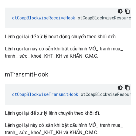
otCoapBlockwiseReceiveHook
 otCoapBlockwiseResource
Lệnh gọi lại để xử lý hoạt động chuyển theo khối đến.
Lệnh gọi lại này có sẵn khi bật cấu hình MỞ_ tranh mua_
tranh_ sức_ khoẻ_KHT_KH và KHẨN_C.M.C.
m
Transmit
Hook
otCoapBlockwiseTransmitHook
 otCoapBlockwiseResourc
Lệnh gọi lại để xử lý lệnh chuyển theo khối đi.
Lệnh gọi lại này có sẵn khi bật cấu hình MỞ_ tranh mua_
tranh_ sức_ khoẻ_KHT_KH và KHẨN_C.M.C.