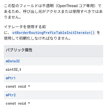
この型のフィールドは不透明（OpenThread コア専用）で
あるため、呼び出し元がアクセスまたは使用すべきではあ
りません。
イテレータを使用する前
に、
otBorderRoutingPrefixTableInitIterator()
を
使用して初期化しなければなりません。
パブリック属性
m
Data32
uint32_t
m
Ptr1
const void *
m
Ptr2
const void *