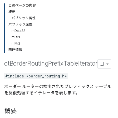
このページの内容
概要
パブリック属性
パブリック属性
mData32
mPtr1
mPtr2
関連情報
ot
Border
Routing
Prefix
Table
Iterator
#include <border_routing.h>
ボーダー ルーターの検出されたプレフィックス テーブル
を反復処理するイテレータを表します。
概要