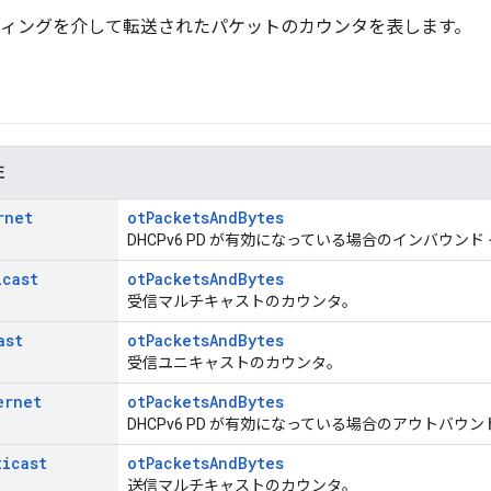
ティングを介して転送されたパケットのカウンタを表します。
性
rnet
otPacketsAndBytes
DHCPv6 PD が有効になっている場合のインバウン
icast
otPacketsAndBytes
受信マルチキャストのカウンタ。
ast
otPacketsAndBytes
受信ユニキャストのカウンタ。
ernet
otPacketsAndBytes
DHCPv6 PD が有効になっている場合のアウトバウ
ticast
otPacketsAndBytes
送信マルチキャストのカウンタ。