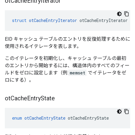
ot
Cache
Entry
Iterator
struct
otCacheEntryIterator
 otCacheEntryIterator
EID キャッシュ テーブルのエントリを反復処理するために
使用されるイテレータを表します。
このイテレータを初期化し、キャッシュ テーブルの最初
のエントリから開始するには、構造体内のすべてのフィー
ルドをゼロに設定します（例:
memset
でイテレータをゼ
ロにする）。
ot
Cache
Entry
State
enum
otCacheEntryState
 otCacheEntryState