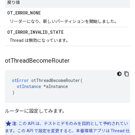
戻り値
OT
_
ERROR
_
NONE
リーダーになり、新しいパーティションを開始しました。
OT
_
ERROR
_
INVALID
_
STATE
Thread は無効になっています。
ot
Thread
Become
Router
otError
 otThreadBecomeRouter
(
otInstance
*
aInstance
)
ルーターに設定してみます。
注:
この API は、テストとデモのみを目的として予約されてい
ます。この API で設定を変更すると、本番環境アプリは Thread 仕