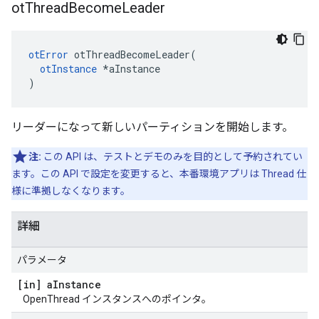
ot
Thread
Become
Leader
otError
 otThreadBecomeLeader
(
otInstance
*
aInstance
)
リーダーになって新しいパーティションを開始します。
注:
この API は、テストとデモのみを目的として予約されてい
ます。この API で設定を変更すると、本番環境アプリは Thread 仕
様に準拠しなくなります。
詳細
パラメータ
[in] a
Instance
OpenThread インスタンスへのポインタ。