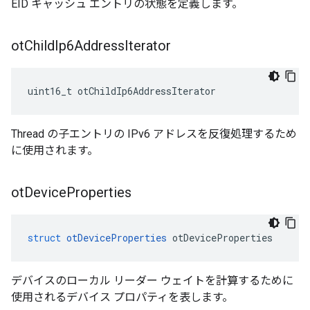
EID キャッシュ エントリの状態を定義します。
ot
Child
Ip6Address
Iterator
uint16_t otChildIp6AddressIterator
Thread の子エントリの IPv6 アドレスを反復処理するため
に使用されます。
ot
Device
Properties
struct
otDeviceProperties
 otDeviceProperties
デバイスのローカル リーダー ウェイトを計算するために
使用されるデバイス プロパティを表します。