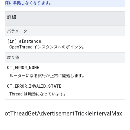
様に準拠しなくなります。
詳細
パラメータ
[in] a
Instance
OpenThread インスタンスへのポインタ。
戻り値
OT
_
ERROR
_
NONE
ルーターになる試行が正常に開始します。
OT
_
ERROR
_
INVALID
_
STATE
Thread は無効になっています。
ot
Thread
Get
Advertisement
Trickle
Interval
Max