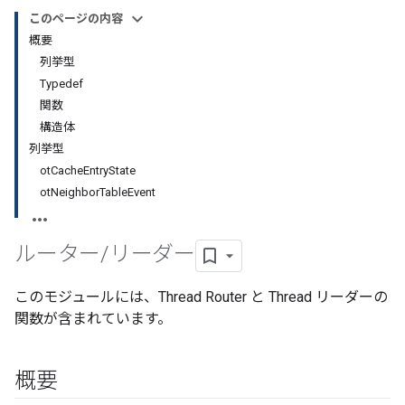
このページの内容
概要
列挙型
Typedef
関数
構造体
列挙型
otCacheEntryState
otNeighborTableEvent
ルーター
/
リーダー
このモジュールには、Thread Router と Thread リーダーの
関数が含まれています。
概要