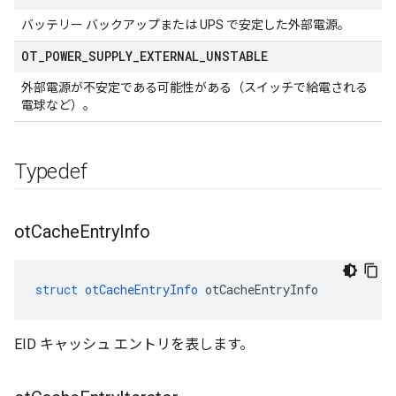
バッテリー バックアップまたは UPS で安定した外部電源。
OT
_
POWER
_
SUPPLY
_
EXTERNAL
_
UNSTABLE
外部電源が不安定である可能性がある（スイッチで給電される
電球など）。
Typedef
ot
Cache
Entry
Info
struct
otCacheEntryInfo
 otCacheEntryInfo
EID キャッシュ エントリを表します。