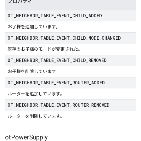
プロパティ
OT
_
NEIGHBOR
_
TABLE
_
EVENT
_
CHILD
_
ADDED
お子様を追加しています。
OT
_
NEIGHBOR
_
TABLE
_
EVENT
_
CHILD
_
MODE
_
CHANGED
既存のお子様のモードが変更された。
OT
_
NEIGHBOR
_
TABLE
_
EVENT
_
CHILD
_
REMOVED
お子様を削除しています。
OT
_
NEIGHBOR
_
TABLE
_
EVENT
_
ROUTER
_
ADDED
ルーターを追加しています。
OT
_
NEIGHBOR
_
TABLE
_
EVENT
_
ROUTER
_
REMOVED
ルーターを削除しています。
ot
Power
Supply