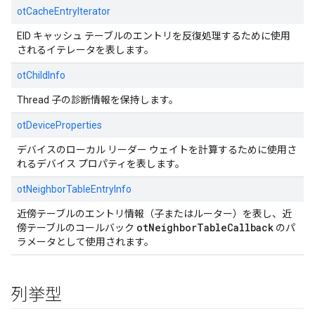
otCacheEntryIterator
EID キャッシュ テーブルのエントリを反復処理するために使用
されるイテレータを表します。
otChildInfo
Thread 子の診断情報を保持します。
otDeviceProperties
デバイスのローカル リーダー ウェイトを計算するために使用さ
れるデバイス プロパティを表します。
otNeighborTableEntryInfo
近傍テーブルのエントリ情報（子またはルーター）を表し、近
otNeighborTableCallback
傍テーブルのコールバック
のパ
ラメータとして使用されます。
列挙型