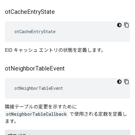
ot
Cache
Entry
State
 otCacheEntryState
EID キャッシュ エントリの状態を定義します。
ot
Neighbor
Table
Event
 otNeighborTableEvent
隣接テーブルの変更を示すために
otNeighborTableCallback
で使用される定数を定義し
ます。