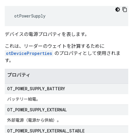
 otPowerSupply
デバイスの電源プロパティを表します。
これは、リーダーのウェイトを計算するために
otDeviceProperties
のプロパティとして使用されま
す。
プロパティ
OT
_
POWER
_
SUPPLY
_
BATTERY
バッテリー給電。
OT
_
POWER
_
SUPPLY
_
EXTERNAL
外部電源（電源から供給）。
OT
_
POWER
_
SUPPLY
_
EXTERNAL
_
STABLE