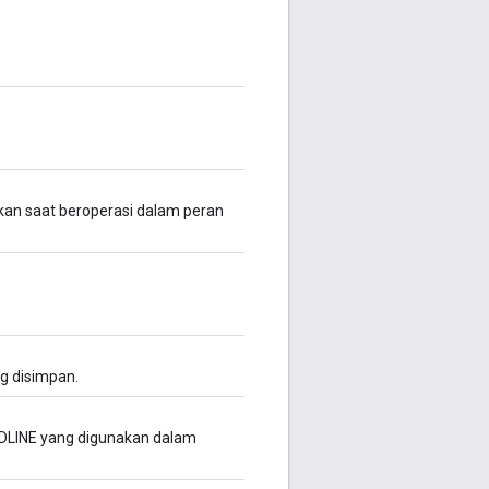
kan saat beroperasi dalam peran
g disimpan.
INE yang digunakan dalam