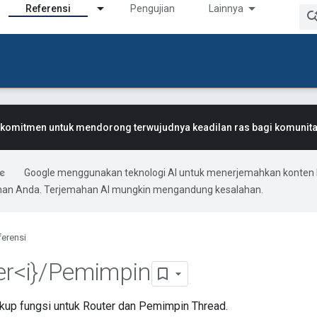
Referensi
Pengujian
Lainnya
komitmen untuk mendorong terwujudnya keadilan ras bagi komunitas
Google menggunakan teknologi AI untuk menerjemahkan konten 
ihan Anda. Terjemahan AI mungkin mengandung kesalahan.
ferensi
r<i}
/
Pemimpin
kup fungsi untuk Router dan Pemimpin Thread.