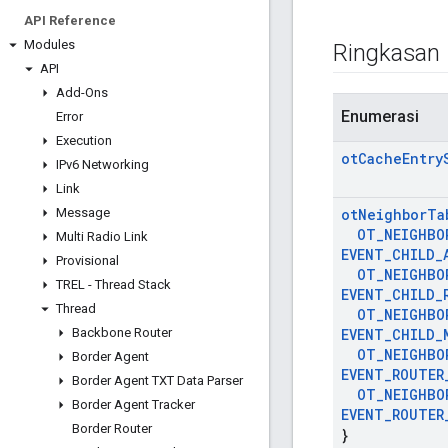
API Reference
Modules
Ringkasan
API
Add-Ons
Enumerasi
Error
Execution
ot
Cache
Entry
IPv6 Networking
Link
Message
ot
Neighbor
Ta
OT
_
NEIGHBO
Multi Radio Link
EVENT
_
CHILD
_
Provisional
OT
_
NEIGHBO
TREL - Thread Stack
EVENT
_
CHILD
_
Thread
OT
_
NEIGHBO
Backbone Router
EVENT
_
CHILD
_
OT
_
NEIGHBO
Border Agent
EVENT
_
ROUTER
Border Agent TXT Data Parser
OT
_
NEIGHBO
Border Agent Tracker
EVENT
_
ROUTER
Border Router
}