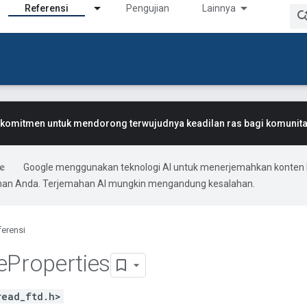
Referensi
Pengujian
Lainnya
komitmen untuk mendorong terwujudnya keadilan ras bagi komunitas
Google menggunakan teknologi AI untuk menerjemahkan konten 
ihan Anda. Terjemahan AI mungkin mengandung kesalahan.
ferensi
e
Properties
read_ftd.h>