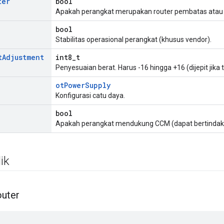
ter
bool
Apakah perangkat merupakan router pembatas atau
bool
Stabilitas operasional perangkat (khusus vendor).
t
Adjustment
int8_t
Penyesuaian berat. Harus -16 hingga +16 (dijepit jika t
otPowerSupply
Konfigurasi catu daya.
bool
Apakah perangkat mendukung CCM (dapat bertindak
ik
uter