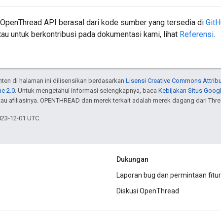
 OpenThread API berasal dari kode sumber yang tersedia di
Git
au untuk berkontribusi pada dokumentasi kami, lihat
Referensi
.
onten di halaman ini dilisensikan berdasarkan
Lisensi Creative Commons Attribu
e 2.0
. Untuk mengetahui informasi selengkapnya, baca
Kebijakan Situs Goog
atau afiliasinya. OPENTHREAD dan merek terkait adalah merek dagang dari Thr
023-12-01 UTC.
Dukungan
Laporan bug dan permintaan fitur
Diskusi OpenThread