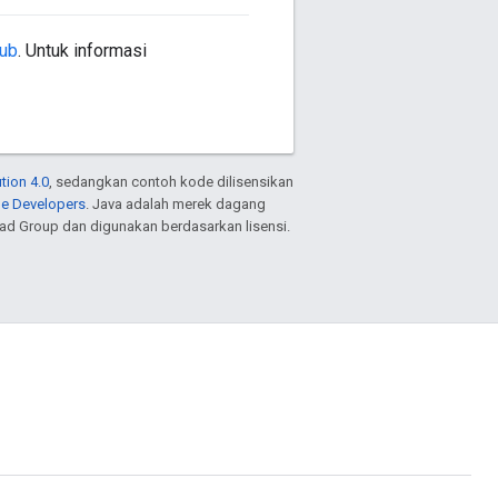
Hub
. Untuk informasi
tion 4.0
, sedangkan contoh kode dilisensikan
le Developers
. Java adalah merek dagang
ead Group dan digunakan berdasarkan lisensi.