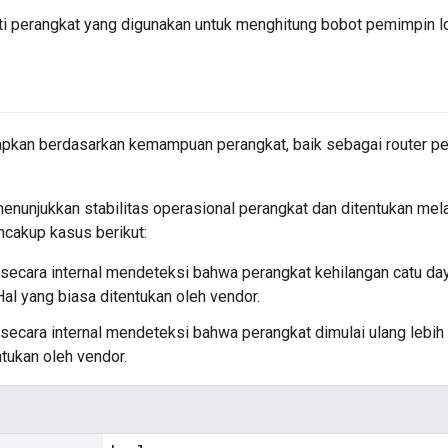
ti perangkat yang digunakan untuk menghitung bobot pemimpin lo
apkan berdasarkan kemampuan perangkat, baik sebagai router pe
enunjukkan stabilitas operasional perangkat dan ditentukan mel
ncakup kasus berikut:
secara internal mendeteksi bahwa perangkat kehilangan catu daya
Hal yang biasa ditentukan oleh vendor.
secara internal mendeteksi bahwa perangkat dimulai ulang lebih 
ntukan oleh vendor.