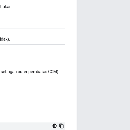
 bukan.
idak).
 sebagai router pembatas CCM).