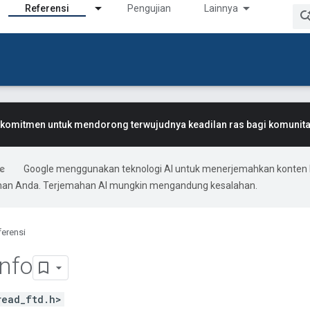
Referensi
Pengujian
Lainnya
komitmen untuk mendorong terwujudnya keadilan ras bagi komunitas
Google menggunakan teknologi AI untuk menerjemahkan konten 
ihan Anda. Terjemahan AI mungkin mengandung kesalahan.
ferensi
Info
read_ftd.h>