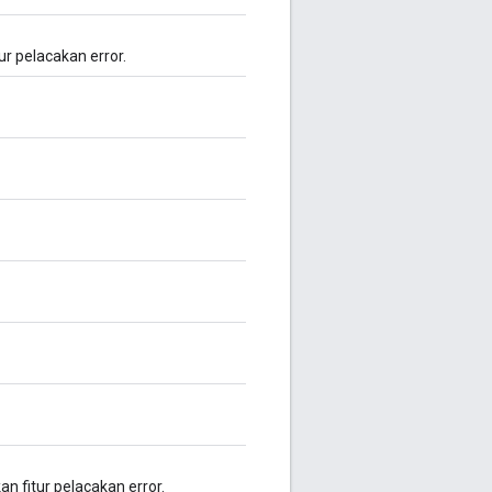
r pelacakan error.
n fitur pelacakan error.