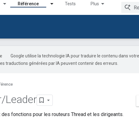
Référence
Tests
Plus
Google utilise la technologie IA pour traduire le contenu dans votr
es traductions générées par IA peuvent contenir des erreurs.
férence
r
/
Leader
 des fonctions pour les routeurs Thread et les dirigeants.