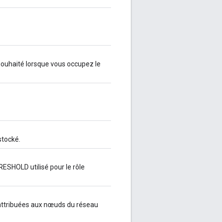
 souhaité lorsque vous occupez le
stocké.
OLD utilisé pour le rôle
e attribuées aux nœuds du réseau