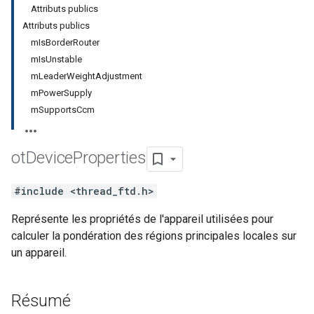
Attributs publics
Attributs publics
mIsBorderRouter
mIsUnstable
mLeaderWeightAdjustment
mPowerSupply
mSupportsCcm
ot
Device
Properties
#include <thread_ftd.h>
Représente les propriétés de l'appareil utilisées pour
calculer la pondération des régions principales locales sur
un appareil.
Résumé