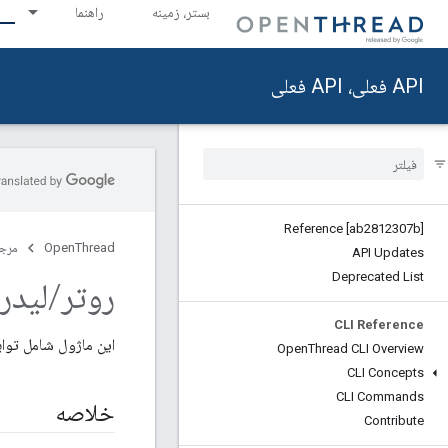
بستر، زمینه
راهنما
API فعلی، API فعلی
Reference [ab2812307b]
OpenThread
مرج
API Updates
Deprecated List
روتر
/
لیدر
CLI Reference
این ماژول شامل توابعی برای Thread Routers 
Open
Thread CLI Overview
CLI Concepts
CLI Commands
خلاصه
Contribute