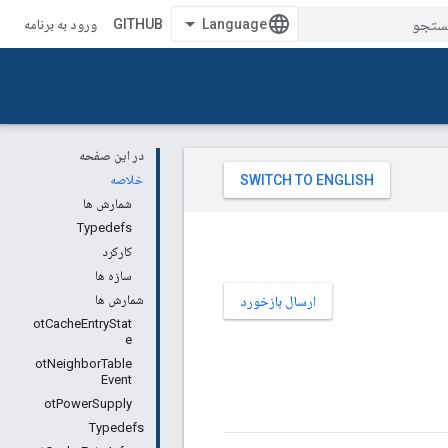
GITHUB
ورود به برنامه
در این صفحه
خلاصه
شمارش ها
Typedefs
کارکرد
سازه ها
شمارش ها
ارسال بازخورد
otCacheEntryStat
e
otNeighborTable
Event
otPowerSupply
Typedefs