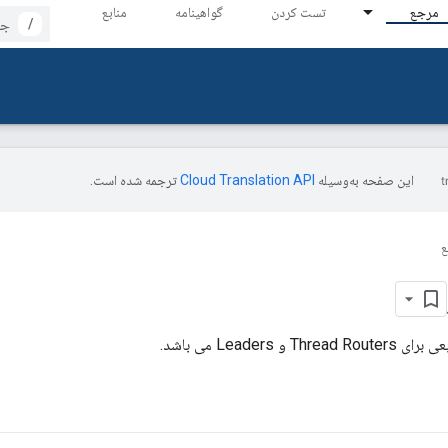
مرجع
تست کردن
گواهینامه
منابع
/
این صفحه به‌وسیله
ترجمه شده است.
ع
و Leaders می باشد.