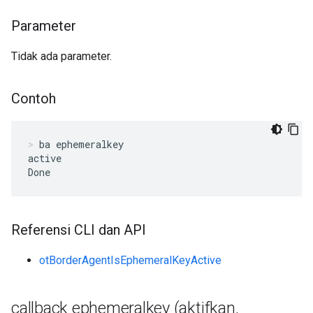
Parameter
Tidak ada parameter.
Contoh
ba ephemeralkey
active

Done
Referensi CLI dan API
otBorderAgentIsEphemeralKeyActive
callback ephemeralkey (aktifkan
,