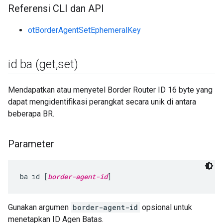
Referensi CLI dan API
otBorderAgentSetEphemeralKey
id ba (get
,
set)
Mendapatkan atau menyetel Border Router ID 16 byte yang
dapat mengidentifikasi perangkat secara unik di antara
beberapa BR.
Parameter
ba id [
border-agent-id
]
Gunakan argumen
border-agent-id
opsional untuk
menetapkan ID Agen Batas.