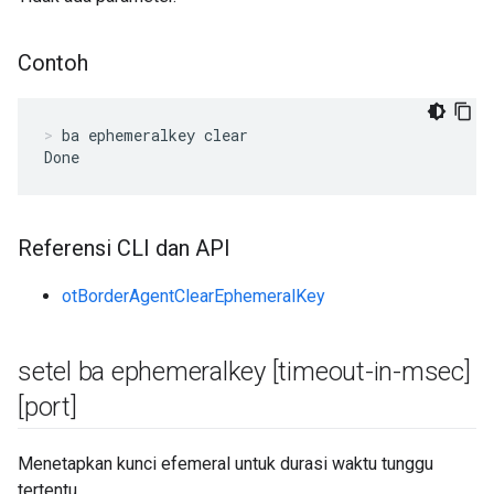
Contoh
ba ephemeralkey clear
Done
Referensi CLI dan API
otBorderAgentClearEphemeralKey
setel ba ephemeralkey
[timeout-in-msec]
[port]
Menetapkan kunci efemeral untuk durasi waktu tunggu
tertentu.