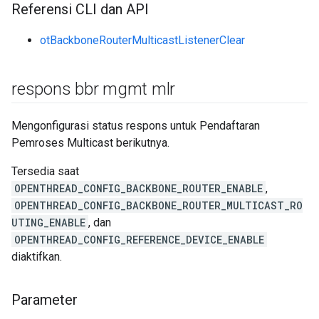
Referensi CLI dan API
otBackboneRouterMulticastListenerClear
respons bbr mgmt mlr
Mengonfigurasi status respons untuk Pendaftaran
Pemroses Multicast berikutnya.
Tersedia saat
OPENTHREAD_CONFIG_BACKBONE_ROUTER_ENABLE
,
OPENTHREAD_CONFIG_BACKBONE_ROUTER_MULTICAST_RO
UTING_ENABLE
, dan
OPENTHREAD_CONFIG_REFERENCE_DEVICE_ENABLE
diaktifkan.
Parameter