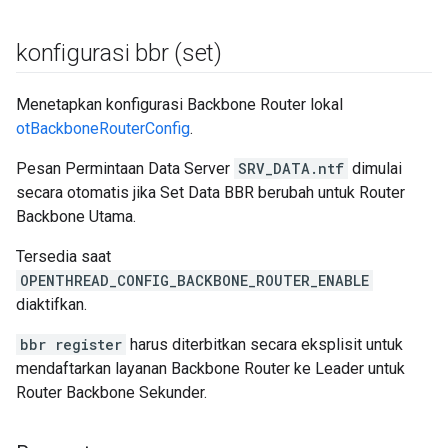
konfigurasi bbr (set)
Menetapkan konfigurasi Backbone Router lokal
otBackboneRouterConfig
.
Pesan Permintaan Data Server
SRV_DATA.ntf
dimulai
secara otomatis jika Set Data BBR berubah untuk Router
Backbone Utama.
Tersedia saat
OPENTHREAD_CONFIG_BACKBONE_ROUTER_ENABLE
diaktifkan.
bbr register
harus diterbitkan secara eksplisit untuk
mendaftarkan layanan Backbone Router ke Leader untuk
Router Backbone Sekunder.