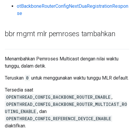
otBackboneRouterConfigNextDuaRegistrationRespon
se
bbr mgmt mlr pemroses tambahkan
Menambahkan Pemroses Multicast dengan nilai waktu
tunggu, dalam detik.
Teruskan
0
untuk menggunakan waktu tunggu MLR default.
Tersedia saat
OPENTHREAD_CONFIG_BACKBONE_ROUTER_ENABLE
,
OPENTHREAD_CONFIG_BACKBONE_ROUTER_MULTICAST_RO
UTING_ENABLE
, dan
OPENTHREAD_CONFIG_REFERENCE_DEVICE_ENABLE
diaktifkan.