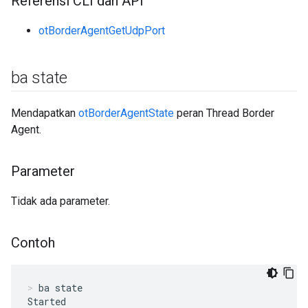
Referensi CLI dan API
otBorderAgentGetUdpPort
ba state
Mendapatkan
otBorderAgentState
peran Thread Border
Agent.
Parameter
Tidak ada parameter.
Contoh
ba state
Started
