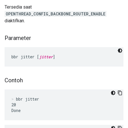
Tersedia saat
OPENTHREAD_CONFIG_BACKBONE_ROUTER_ENABLE
diaktifkan.
Parameter
bbr jitter [
jitter
]
Contoh
bbr jitter
20

Done