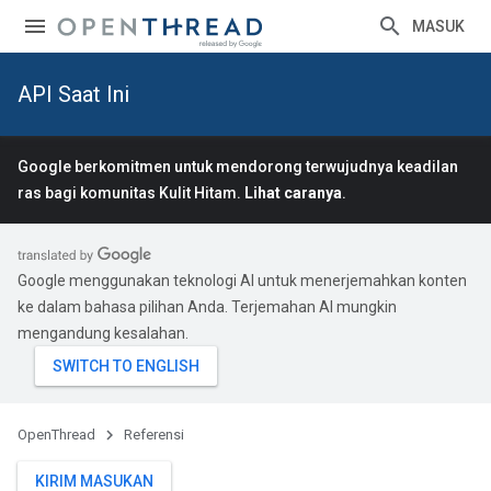
MASUK
API Saat Ini
Google berkomitmen untuk mendorong terwujudnya keadilan
ras bagi komunitas Kulit Hitam.
Lihat caranya
.
Google menggunakan teknologi AI untuk menerjemahkan konten
ke dalam bahasa pilihan Anda. Terjemahan AI mungkin
mengandung kesalahan.
OpenThread
Referensi
KIRIM MASUKAN