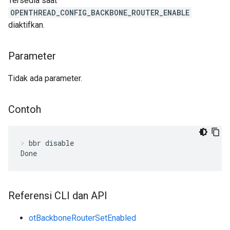
Tersedia saat
OPENTHREAD_CONFIG_BACKBONE_ROUTER_ENABLE
diaktifkan.
Parameter
Tidak ada parameter.
Contoh
bbr disable
Done
Referensi CLI dan API
otBackboneRouterSetEnabled