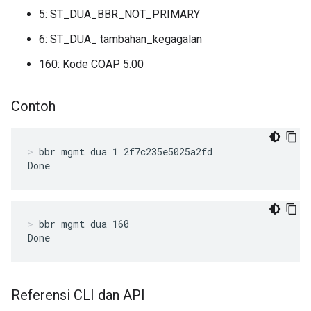
5: ST_DUA_BBR_NOT_PRIMARY
6: ST_DUA_ tambahan_kegagalan
160: Kode COAP 5.00
Contoh
bbr mgmt dua 1 2f7c235e5025a2fd
Done
bbr mgmt dua 160
Done
Referensi CLI dan API