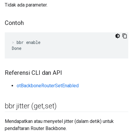
Tidak ada parameter.
Contoh
bbr enable
Done
Referensi CLI dan API
otBackboneRouterSetEnabled
bbr jitter (get
,
set)
Mendapatkan atau menyetel jitter (dalam detik) untuk
pendaftaran Router Backbone.