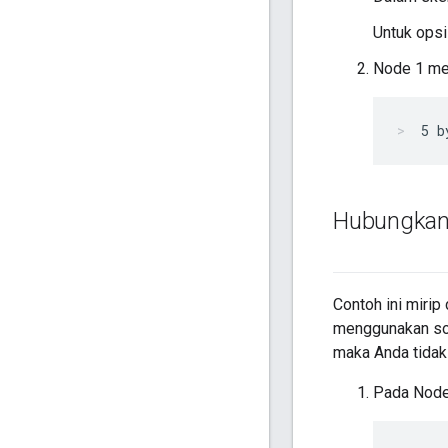
Untuk opsi
Node 1 me
5 b
Hubungkan 
Contoh ini mirip
menggunakan sok
maka Anda tidak
Pada Node