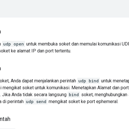
h
h
udp open
untuk membuka soket dan memulai komunikasi UDP.
oket ke alamat IP dan port tertentu.
h
oket, Anda dapat menjalankan perintah
udp bind
untuk menetap
Ini mengikat soket untuk komunikasi. Menetapkan Alamat dan port
 Jika Anda tidak secara langsung
bind
soket, menghubungkan 
 di perintah
udp send
mengikat soket ke port ephemeral.
ntah