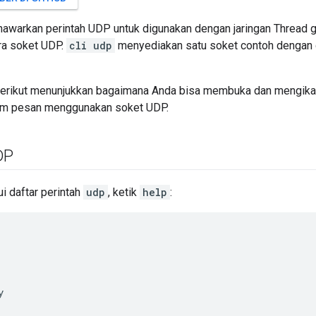
warkan perintah UDP untuk digunakan dengan jaringan Thread g
ra soket UDP.
cli udp
menyediakan satu soket contoh dengan 
erikut menunjukkan bagaimana Anda bisa membuka dan mengika
rim pesan menggunakan soket UDP.
DP
i daftar perintah
udp
, ketik
help
:

