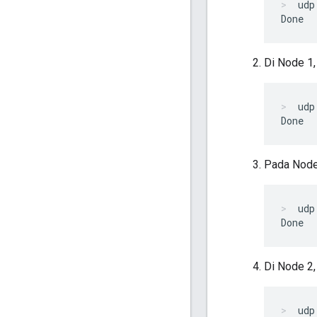
udp
Di Node 1, 
udp
Pada Node
udp
Di Node 2,
udp