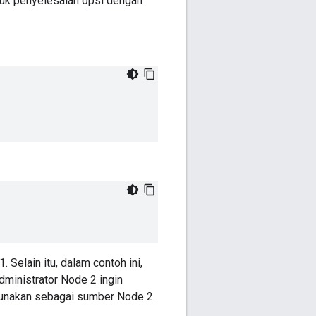
uk penyelesaian opsi dengan
elain itu, dalam contoh ini,
dministrator Node 2 ingin
gunakan sebagai sumber Node 2.