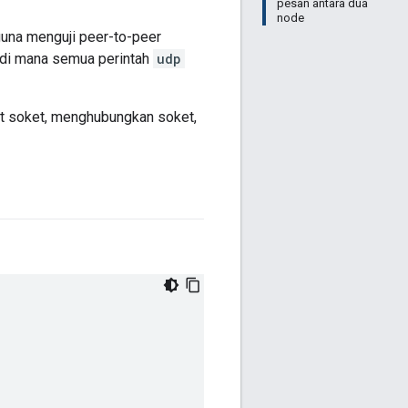
pesan antara dua
node
una menguji peer-to-peer
di mana semua perintah
udp
t soket, menghubungkan soket,