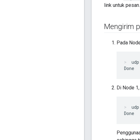
link untuk pesan.
Mengirim p
Pada Node
udp
Di Node 1, 
udp
Pengguna