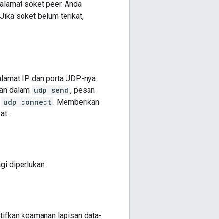
alamat soket peer. Anda
Jika soket belum terikat,
alamat IP dan porta UDP-nya
ukan dalam
udp send
, pesan
h
udp connect
. Memberikan
at.
gi diperlukan.
tifkan keamanan lapisan data-