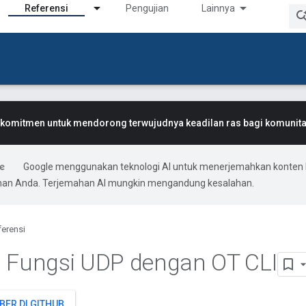
Referensi
Pengujian
Lainnya
komitmen untuk mendorong terwujudnya keadilan ras bagi komunitas
Google menggunakan teknologi AI untuk menerjemahkan konten 
ihan Anda. Terjemahan AI mungkin mengandung kesalahan.
ferensi
 Fungsi UDP dengan OT CLI
BER DI GITHUB