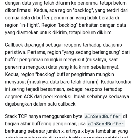
dengan data yang telah dikirim ke penerima, tetapi belum
dikonfirmasi. Kedua, ada region "backlog", yang terdiri dari
semua data di buffer pengiriman yang tidak berada di
region "in-flight". Region "backlog" berkaitan dengan data
yang diantrekan untuk dikirim, tetapi belum dikirim.
Callback dipanggil sebagai respons terhadap dua jenis
peristiwa. Pertama, region "yang sedang berlangsung" dari
buffer pengiriman mungkin menyusut (misalnya, saat
penerima mengakui data yang kita kirim sebelumnya).
Kedua, region "backlog" buffer pengiriman mungkin
menyusut (misalnya, data baru telah dikirim). Kedua kondisi
ini sering terjadi bersamaan, sebagai respons terhadap
segmen ACK dari peer koneksi. Itulah sebabnya keduanya
digabungkan dalam satu callback.
Stack TCP hanya menggunakan byte
aInSendBuffer
di
bagian akhir buffering pengiriman; jika
aInSendBuffer
berkurang sebesar jumlah x, artinya x byte tambahan yang