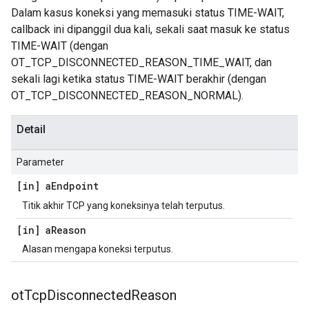
Dalam kasus koneksi yang memasuki status TIME-WAIT,
callback ini dipanggil dua kali, sekali saat masuk ke status
TIME-WAIT (dengan
OT_TCP_DISCONNECTED_REASON_TIME_WAIT, dan
sekali lagi ketika status TIME-WAIT berakhir (dengan
OT_TCP_DISCONNECTED_REASON_NORMAL).
Detail
Parameter
[in] a
Endpoint
Titik akhir TCP yang koneksinya telah terputus.
[in] a
Reason
Alasan mengapa koneksi terputus.
ot
Tcp
Disconnected
Reason