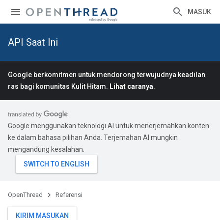
MASUK
API Saat Ini
Google berkomitmen untuk mendorong terwujudnya keadilan
ras bagi komunitas Kulit Hitam.
Lihat caranya
.
Google menggunakan teknologi AI untuk menerjemahkan konten
ke dalam bahasa pilihan Anda. Terjemahan AI mungkin
mengandung kesalahan.
OpenThread
Referensi
KIRIM MASUKAN