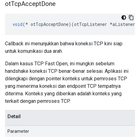
ot
Tcp
Accept
Done
void
(*
 otTcpAcceptDone
)(
otTcpListener 
*
aListener
,
Callback ini menunjukkan bahwa koneksi TCP kini siap
untuk komunikasi dua arah.
Dalam kasus TCP Fast Open, ini mungkin sebelum
handshake koneksi TCP benar-benar selesai. Aplikasi ini
dilengkapi dengan pointer konteks untuk pemroses TCP
yang menerima koneksi dan endpoint TCP tempatnya
diterima. Konteks yang diberikan adalah konteks yang
terkait dengan pemroses TCP.
Detail
Parameter