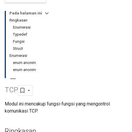
Pada halaman ini
Ringkasan
Enumerasi
Typedef
Fungsi
Struct
Enumerasi
enum anonim
enum anonim
TCP
Modul ini mencakup fungsi-fungsi yang mengontrol
komunikasi TCP.
Ringkasan