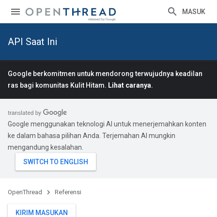
MASUK
API Saat Ini
Google berkomitmen untuk mendorong terwujudnya keadilan
ras bagi komunitas Kulit Hitam.
Lihat caranya
.
Google menggunakan teknologi AI untuk menerjemahkan konten
ke dalam bahasa pilihan Anda. Terjemahan AI mungkin
mengandung kesalahan.
OpenThread
Referensi
KIRIM MASUKAN