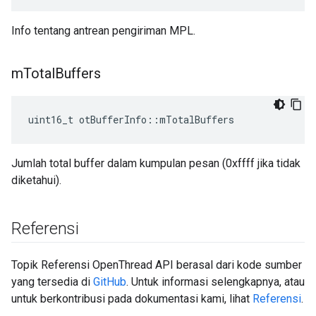
Info tentang antrean pengiriman MPL.
m
Total
Buffers
uint16_t otBufferInfo
::
mTotalBuffers
Jumlah total buffer dalam kumpulan pesan (0xffff jika tidak
diketahui).
Referensi
Topik Referensi OpenThread API berasal dari kode sumber
yang tersedia di
GitHub
. Untuk informasi selengkapnya, atau
untuk berkontribusi pada dokumentasi kami, lihat
Referensi
.