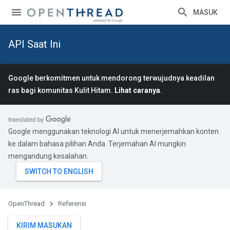
MASUK
API Saat Ini
Google berkomitmen untuk mendorong terwujudnya keadilan
ras bagi komunitas Kulit Hitam.
Lihat caranya
.
Google menggunakan teknologi AI untuk menerjemahkan konten
ke dalam bahasa pilihan Anda. Terjemahan AI mungkin
mengandung kesalahan.
OpenThread
Referensi
KIRIM MASUKAN