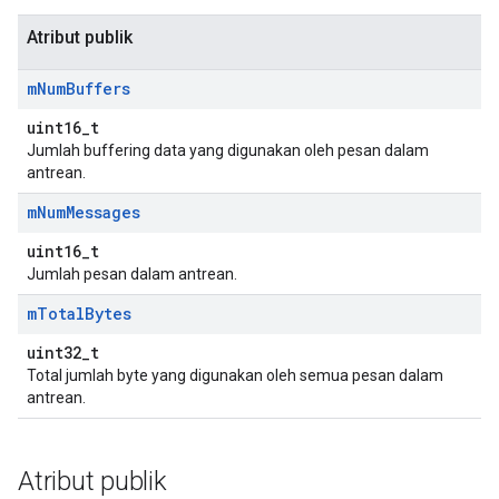
Atribut publik
m
Num
Buffers
uint16_t
Jumlah buffering data yang digunakan oleh pesan dalam
antrean.
m
Num
Messages
uint16_t
Jumlah pesan dalam antrean.
m
Total
Bytes
uint32_t
Total jumlah byte yang digunakan oleh semua pesan dalam
antrean.
Atribut publik