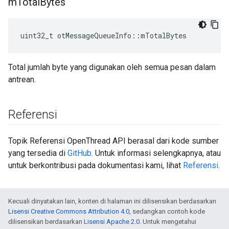
m
Total
Bytes
uint32_t otMessageQueueInfo
::
mTotalBytes
Total jumlah byte yang digunakan oleh semua pesan dalam
antrean.
Referensi
Topik Referensi OpenThread API berasal dari kode sumber
yang tersedia di
GitHub
. Untuk informasi selengkapnya, atau
untuk berkontribusi pada dokumentasi kami, lihat
Referensi
.
Kecuali dinyatakan lain, konten di halaman ini dilisensikan berdasarkan
Lisensi Creative Commons Attribution 4.0
, sedangkan contoh kode
dilisensikan berdasarkan
Lisensi Apache 2.0
. Untuk mengetahui