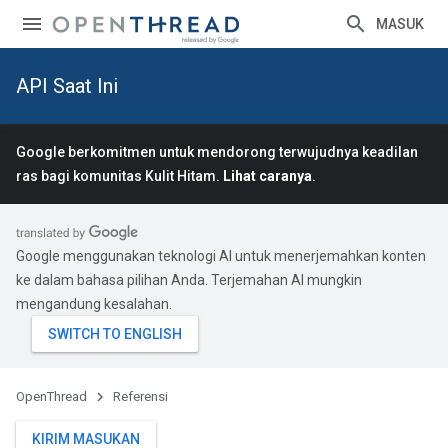
MASUK
API Saat Ini
Google berkomitmen untuk mendorong terwujudnya keadilan
ras bagi komunitas Kulit Hitam.
Lihat caranya
.
Google menggunakan teknologi AI untuk menerjemahkan konten
ke dalam bahasa pilihan Anda. Terjemahan AI mungkin
mengandung kesalahan.
OpenThread
Referensi
KIRIM MASUKAN