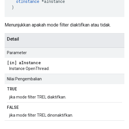
otInstance
*
aInstance
)
Menunjukkan apakah mode filter diaktifkan atau tidak.
Detail
Parameter
[in] a
Instance
Instance OpenThread.
Nilai Pengembalian
TRUE
jika mode filter TREL diaktifkan.
FALSE
jika mode filter TREL dinonaktifkan.