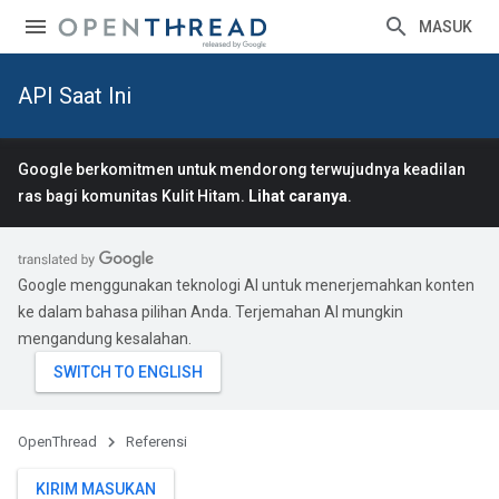
MASUK
API Saat Ini
Google berkomitmen untuk mendorong terwujudnya keadilan
ras bagi komunitas Kulit Hitam.
Lihat caranya
.
Google menggunakan teknologi AI untuk menerjemahkan konten
ke dalam bahasa pilihan Anda. Terjemahan AI mungkin
mengandung kesalahan.
OpenThread
Referensi
KIRIM MASUKAN