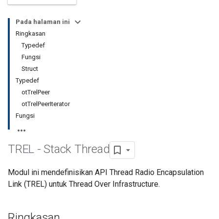
Pada halaman ini
Ringkasan
Typedef
Fungsi
Struct
Typedef
otTrelPeer
otTrelPeerIterator
Fungsi
TREL - Stack Thread
Modul ini mendefinisikan API Thread Radio Encapsulation
Link (TREL) untuk Thread Over Infrastructure.
Ringkasan