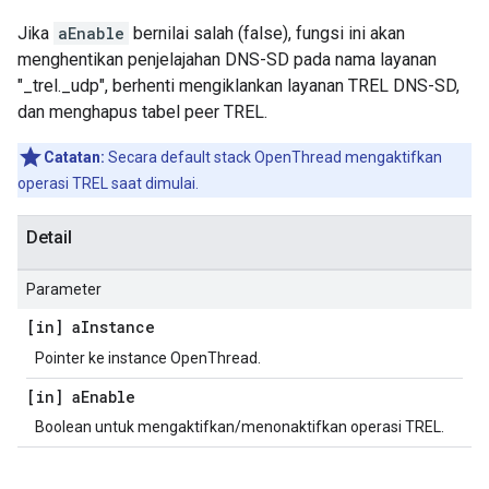
Jika
aEnable
bernilai salah (false), fungsi ini akan
menghentikan penjelajahan DNS-SD pada nama layanan
"_trel._udp", berhenti mengiklankan layanan TREL DNS-SD,
dan menghapus tabel peer TREL.
Catatan:
Secara default stack OpenThread mengaktifkan
operasi TREL saat dimulai.
Detail
Parameter
[in] a
Instance
Pointer ke instance OpenThread.
[in] a
Enable
Boolean untuk mengaktifkan/menonaktifkan operasi TREL.