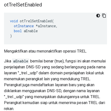
ot
Trel
Set
Enabled
void
 otTrelSetEnabled
(
otInstance
*
aInstance
,
bool
 aEnable
)
Mengaktifkan atau menonaktifkan operasi TREL.
Jika
aEnable
bernilai benar (true), fungsi ini akan memulai
penjelajahan DNS-SD yang sedang berlangsung pada nama
layanan "_trel._udp" dalam domain penjelajahan lokal untuk
menemukan perangkat lain yang mendukung TREL.
Perangkat juga mendaftarkan layanan baru yang akan
diiklankan menggunakan DNS-SD, dengan nama layanan
"_trel._udp" yang menunjukkan dukungannya untuk TREL.
Perangkat kemudian siap untuk menerima pesan TREL dari
rekan.