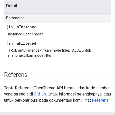
Detail
Parameter
[in] a
Instance
Instance OpenThread.
[in] a
Filtered
TRUE untuk mengaktifkan mode filter, FALSE untuk
menonaktifkan mode filter.
Referensi
Topik Referensi OpenThread API berasal dari kode sumber
yang tersedia di
GitHub
. Untuk informasi selengkapnya, atau
untuk berkontribusi pada dokumentasi kami, lihat
Referensi
.