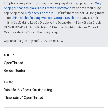
Trừ phi có lưu ý khác, nội dung của trang này được cấp phép theo
Giấy
phép ghi nhận tác giả 4.0 của Creative Commons
và các mã mẫu được
cấp phép theo
Giấy phép Apache 2.0
. Để biết thêm chi tiết, vui lòng tham
khảo
Chính sách trên trang web của Google Developers
. Java là một
nhãn hiệu đã đăng ký của Oracle và/hoặc các đơn vị liên kết của Oracle.
OPENTHREAD và các nhãn hiệu có liên quan là nhãn hiệu của Thread
Group và được sử dụng theo giấy phép.
Cập nhật lần gần đây nhất: 2023-12-01 UTC.
GitHub
OpenThread
Border Router
Hỗ trợ
Báo cáo lỗi và yêu cầu tính năng
Thảo luận về OpenThread