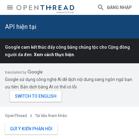
ĐĂNG NHẬP
API hiện tại
Google cam kết thúc đẩy công bằng chủng tộc cho Cộng đồng
người da đen.
Xem cách thực hiện.
Google sử dụng công nghệ AI để dịch nội dung sang ngôn ngữ bạn
ưu tiên. Bản dịch bằng AI có thể có lỗi.
OpenThread
Tài liệu tham khảo
GỬI Ý KIẾN PHẢN HỒI