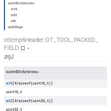
แอตทริบิวต์สาธารณะ
m16
m32
m8
แหล่งข้อมูล
ot
Icmp6Header
::
OT
_
TOOL
_
PACKED
_
FIELD
สรุป
แอตทริบิวต์สาธารณะ
m16
[4
/
sizeof(
uint16
_
t)]
uint16_t
m32
[4
/
sizeof(
uint32
_
t)]
uint32_t