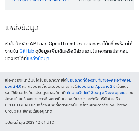
แหล่งข้อมูล
หัวข้ออ้างอิง API ของ OpenThread จะมาจากซอร์สโค้ดซึ่งพร้อมใช้
งานใน
GitHub
ดูข้อมูลเพิ่มเติมหรือมีส่วนร่วมในเอกสารประกอบ
ของเราได้ที่
แหล่งข้อมูล
เนื้อหาของหน้าเว็บนี้ได้รับอนุญาตภายใต้
ใบอนุญาตที่ต้องระบุที่มาของครีเอทีฟคอม
มอนส์ 4.0
และตัวอย่างโค้ดได้รับอนุญาตภายใต้
ใบอนุญาต Apache 2.0
เว้นแต่จะ
ระบุไว้เป็นอย่างอื่น โปรดดูรายละเอียดที่
นโยบายเว็บไซต์ Google Developers
ส่วน
Java เป็นเครื่องหมายการค้าจดทะเบียนของ Oracle และ/หรือบริษัทในเครือ
OPENTHREAD และเครื่องหมายที่เกี่ยวข้องเป็นเครื่องหมายการค้าของ Thread
Group และใช้ภายใต้ใบอนุญาต
อัปเดตล่าสุด 2023-12-01 UTC