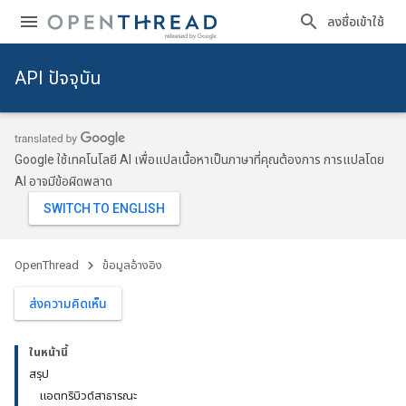
ลงชื่อเข้าใช้
API ปัจจุบัน
Google ใช้เทคโนโลยี AI เพื่อแปลเนื้อหาเป็นภาษาที่คุณต้องการ การแปลโดย
AI อาจมีข้อผิดพลาด
OpenThread
ข้อมูลอ้างอิง
ส่งความคิดเห็น
ในหน้านี้
สรุป
แอตทริบิวต์สาธารณะ