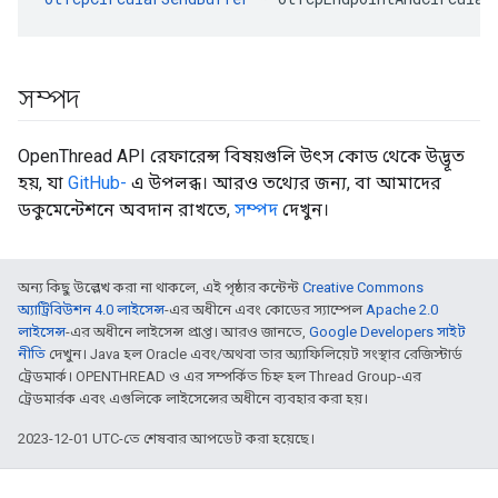
সম্পদ
OpenThread API রেফারেন্স বিষয়গুলি উৎস কোড থেকে উদ্ভূত
হয়, যা
GitHub-
এ উপলব্ধ। আরও তথ্যের জন্য, বা আমাদের
ডকুমেন্টেশনে অবদান রাখতে,
সম্পদ
দেখুন।
অন্য কিছু উল্লেখ করা না থাকলে, এই পৃষ্ঠার কন্টেন্ট
Creative Commons
অ্যাট্রিবিউশন 4.0 লাইসেন্স
-এর অধীনে এবং কোডের স্যাম্পেল
Apache 2.0
লাইসেন্স
-এর অধীনে লাইসেন্স প্রাপ্ত। আরও জানতে,
Google Developers সাইট
নীতি
দেখুন। Java হল Oracle এবং/অথবা তার অ্যাফিলিয়েট সংস্থার রেজিস্টার্ড
ট্রেডমার্ক। OPENTHREAD ও এর সম্পর্কিত চিহ্ন হল Thread Group-এর
ট্রেডমার্রক এবং এগুলিকে লাইসেন্সের অধীনে ব্যবহার করা হয়।
2023-12-01 UTC-তে শেষবার আপডেট করা হয়েছে।