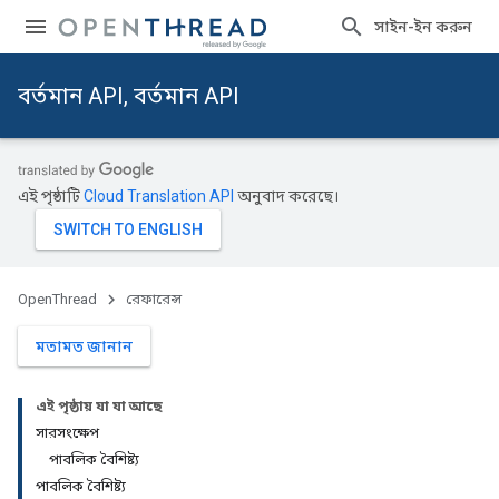
সাইন-ইন করুন
বর্তমান API, বর্তমান API
এই পৃষ্ঠাটি
Cloud Translation API
অনুবাদ করেছে।
OpenThread
রেফারেন্স
মতামত জানান
এই পৃষ্ঠায় যা যা আছে
সারসংক্ষেপ
পাবলিক বৈশিষ্ট্য
পাবলিক বৈশিষ্ট্য