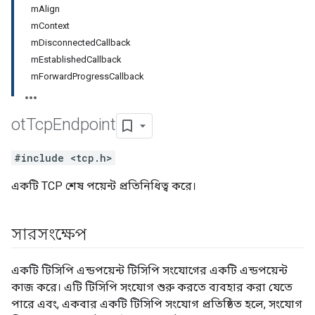
mAlign
mContext
mDisconnectedCallback
mEstablishedCallback
mForwardProgressCallback
ot
Tcp
Endpoint
#include <tcp.h>
একটি TCP শেষ পয়েন্ট প্রতিনিধিত্ব করে।
সারসংক্ষেপ
একটি টিসিপি এন্ডপয়েন্ট টিসিপি সংযোগের একটি এন্ডপয়েন্ট
কাজ করে। এটি টিসিপি সংযোগ শুরু করতে ব্যবহার করা যেতে
পারে এবং, একবার একটি টিসিপি সংযোগ প্রতিষ্ঠিত হলে, সংযোগ