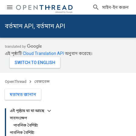
সাইন-ইন করুন
বর্তমান API, বর্তমান API
এই পৃষ্ঠাটি
Cloud Translation API
অনুবাদ করেছে।
OpenThread
রেফারেন্স
মতামত জানান
এই পৃষ্ঠায় যা যা আছে
সারসংক্ষেপ
পাবলিক বৈশিষ্ট্য
পাবলিক বৈশিষ্ট্য