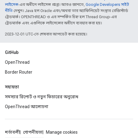
লাইসেন্স
-এর অধীনে লাইসেন্স প্রাপ্ত। আরও জানতে,
Google Developers সাইট
নীতি
দেখুন। Java হল Oracle এবং/অথবা তার অ্যাফিলিয়েট সংস্থার রেজিস্টার্ড
ট্রেডমার্ক। OPENTHREAD ও এর সম্পর্কিত চিহ্ন হল Thread Group-এর
ট্রেডমার্রক এবং এগুলিকে লাইসেন্সের অধীনে ব্যবহার করা হয়।
2023-12-01 UTC-তে শেষবার আপডেট করা হয়েছে।
GitHub
OpenThread
Border Router
সহায়তা
সমস্যার রিপোর্ট ও নতুন ফিচারের অনুরোধ
OpenThread আলোচনা
শর্তাবলী
গোপনীয়তা
Manage cookies