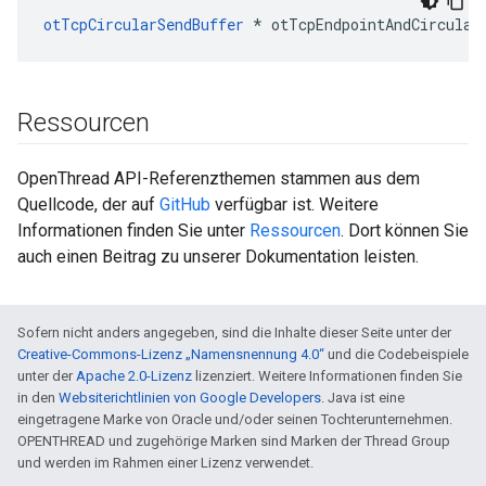
otTcpCircularSendBuffer
*
 otTcpEndpointAndCircular
Ressourcen
OpenThread API-Referenzthemen stammen aus dem
Quellcode, der auf
GitHub
verfügbar ist. Weitere
Informationen finden Sie unter
Ressourcen
. Dort können Sie
auch einen Beitrag zu unserer Dokumentation leisten.
Sofern nicht anders angegeben, sind die Inhalte dieser Seite unter der
Creative-Commons-Lizenz „Namensnennung 4.0“
und die Codebeispiele
unter der
Apache 2.0-Lizenz
lizenziert. Weitere Informationen finden Sie
in den
Websiterichtlinien von Google Developers
. Java ist eine
eingetragene Marke von Oracle und/oder seinen Tochterunternehmen.
OPENTHREAD und zugehörige Marken sind Marken der Thread Group
und werden im Rahmen einer Lizenz verwendet.