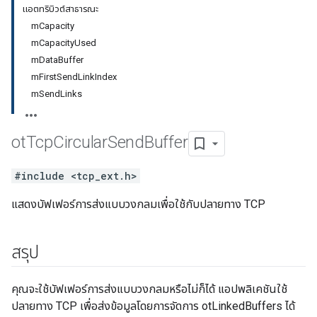
แอตทริบิวต์สาธารณะ
mCapacity
mCapacityUsed
mDataBuffer
mFirstSendLinkIndex
mSendLinks
ot
Tcp
Circular
Send
Buffer
#include <tcp_ext.h>
แสดงบัฟเฟอร์การส่งแบบวงกลมเพื่อใช้กับปลายทาง TCP
สรุป
คุณจะใช้บัฟเฟอร์การส่งแบบวงกลมหรือไม่ก็ได้ แอปพลิเคชันใช้
ปลายทาง TCP เพื่อส่งข้อมูลโดยการจัดการ otLinkedBuffers ได้