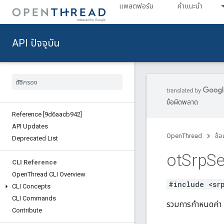
แพลตฟอร์ม
คำแนะนำ
API ปัจจุบัน
ข้อผิดพลาด
Reference [9d6aacb942]
API Updates
OpenThread
ข้อ
Deprecated List
ot
Srp
Se
CLI Reference
Open
Thread CLI Overview
#include <sr
CLI Concepts
CLI Commands
รวมการกำหนดค่า 
Contribute