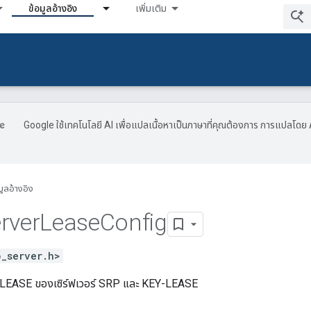
ข้อมูลอ้างอิง
เพิ่มเติม
Google ใช้เทคโนโลยี AI เพื่อแปลเนื้อหาเป็นภาษาที่คุณต้องการ การแปลโดย 
มูลอ้างอิง
rver
Lease
Config
p_server.h>
LEASE ของเซิร์ฟเวอร์ SRP และ KEY-LEASE