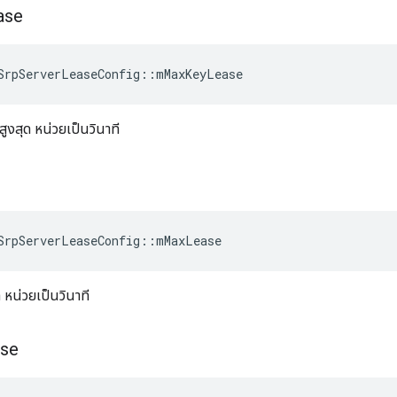
ase
SrpServerLeaseConfig
::
mMaxKeyLease
งสุด หน่วยเป็นวินาที
SrpServerLeaseConfig
::
mMaxLease
 หน่วยเป็นวินาที
se