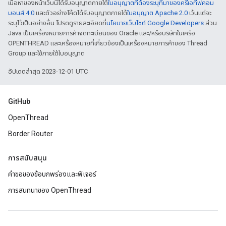
เนื้อหาของหน้าเว็บนี้ได้รับอนุญาตภายใต้
ใบอนุญาตที่ต้องระบุที่มาของครีเอทีฟคอม
มอนส์ 4.0
และตัวอย่างโค้ดได้รับอนุญาตภายใต้
ใบอนุญาต Apache 2.0
เว้นแต่จะ
ระบุไว้เป็นอย่างอื่น โปรดดูรายละเอียดที่
นโยบายเว็บไซต์ Google Developers
ส่วน
Java เป็นเครื่องหมายการค้าจดทะเบียนของ Oracle และ/หรือบริษัทในเครือ
OPENTHREAD และเครื่องหมายที่เกี่ยวข้องเป็นเครื่องหมายการค้าของ Thread
Group และใช้ภายใต้ใบอนุญาต
อัปเดตล่าสุด 2023-12-01 UTC
GitHub
OpenThread
Border Router
การสนับสนุน
คำขอของข้อบกพร่องและฟีเจอร์
การสนทนาของ OpenThread