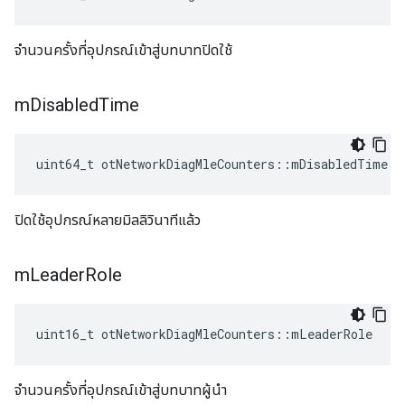
จำนวนครั้งที่อุปกรณ์เข้าสู่บทบาทปิดใช้
m
Disabled
Time
uint64_t otNetworkDiagMleCounters
::
mDisabledTime
ปิดใช้อุปกรณ์หลายมิลลิวินาทีแล้ว
m
Leader
Role
uint16_t otNetworkDiagMleCounters
::
mLeaderRole
จำนวนครั้งที่อุปกรณ์เข้าสู่บทบาทผู้นำ