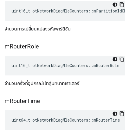
uint16_t otNetworkDiagMleCounters
::
mPartitionIdCha
จำนวนการเปลี่ยนแปลงรหัสพาร์ติชัน
m
Router
Role
uint16_t otNetworkDiagMleCounters
::
mRouterRole
จำนวนครั้งที่อุปกรณ์เข้าสู่บทบาทเราเตอร์
m
Router
Time
uint64_t otNetworkDiagMleCounters
::
mRouterTime