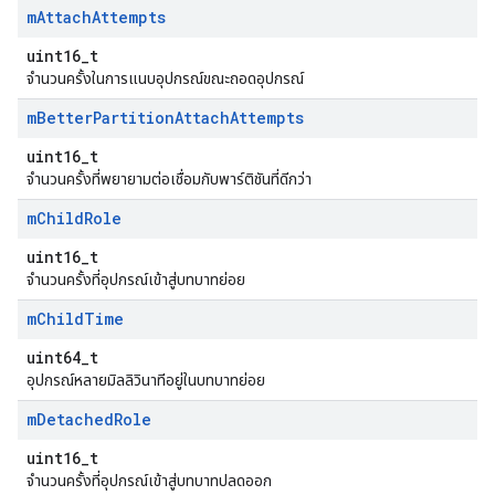
m
Attach
Attempts
uint16_t
จำนวนครั้งในการแนบอุปกรณ์ขณะถอดอุปกรณ์
m
Better
Partition
Attach
Attempts
uint16_t
จำนวนครั้งที่พยายามต่อเชื่อมกับพาร์ติชันที่ดีกว่า
m
Child
Role
uint16_t
จำนวนครั้งที่อุปกรณ์เข้าสู่บทบาทย่อย
m
Child
Time
uint64_t
อุปกรณ์หลายมิลลิวินาทีอยู่ในบทบาทย่อย
m
Detached
Role
uint16_t
จำนวนครั้งที่อุปกรณ์เข้าสู่บทบาทปลดออก