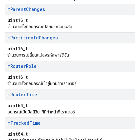
m
Parent
Changes
uint16_t
จำนวนครั้งที่อุปกรณ์เปลี่ยนระดับบนสุด
m
Partition
Id
Changes
uint16_t
จำนวนการเปลี่ยนแปลงรหัสพาร์ติชัน
m
Router
Role
uint16_t
จำนวนครั้งที่อุปกรณ์เข้าสู่บทบาทเราเตอร์
m
Router
Time
uint64_t
อุปกรณ์เป็นมิลลิวินาทีที่ทำหน้าที่เราเตอร์
m
Tracked
Time
uint64_t