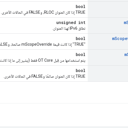
bool
TRUE إذا كان العنوان RLOC، وFALSE في الحالات الأخرى.
unsigned int
m
نطاق IPv6 لهذا العنوان.
bool
m
Scope
"TRUE" إذا كانت قيمة mScopeOverride صالحة، وFALSE في الحالات الأخرى.
bool
m
يتم استخدامها من قِبل OT Core فقط (يشير إلى ما إذا كانت مسجَّلة لدى عميل SRP).
bool
TRUE إذا كان العنوان صالحًا وFALSE في الحالات الأخرى.