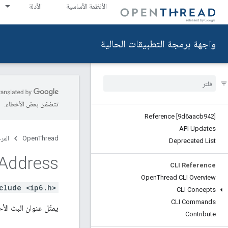
الأنظمة الأساسية
الأدلة
واجهة برمجة التطبيقات الحالية
تتضمّن بعض الأخطاء.
Reference [9d6aacb942]
API Updates
OpenThread
المر
Deprecated List
Address
CLI Reference
Open
Thread CLI Overview
clude <ip6.h>
CLI Concepts
CLI Commands
يمثّل عنوان البث الأحا
Contribute