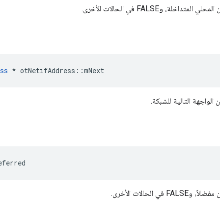
ss
*
 otNetifAddress
::
mNext
الواجهة التالية للشبكة.
eferred