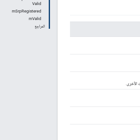
Valid
mSrpRegistered
mValid
المراجِع