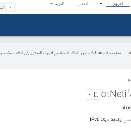
المرجع
الاختبار
المزيد
/
تستخدم Google تكنولوجيا الذكاء الاصطناعي لترجمة المحتوى إلى لغتك المفضّلة، 
جع
ot
Netif
#in
دي لواجهة شبكة IPv6.