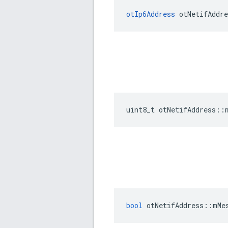
otIp6Address
 otNetifAddre
uint8_t otNetifAddress
::
bool
 otNetifAddress
::
mMe