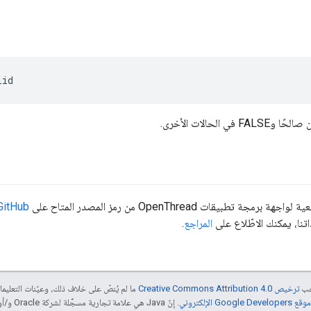
lid
جة تطبيقات OpenThread من رمز المصدر المتاح على
GitHub
نا، يمكنك الاطّلاع على
المراجع
.
جب
ترخيص Creative Commons Attribution 4.0‏
ما لم يُنصّ على خلاف ذلك، وعيّنات التعلي
Goog الإلكتروني