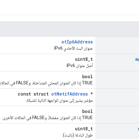
otIp6Address
عنوان البث الأحادي IPv6.
uint8_t
m
أصل عنوان IPv6.
bool
TRUE إذا كان العنوان المحلي المتداخلة، وFALSE في الحالات الأخرى.
const struct
otNetifAddress
*
مؤشر يشير إلى عنوان الواجهة التالية للشبكة.
bool
TRUE إذا كان العنوان مفضلاً، وFALSE في الحالات الأخرى.
uint8_t
طول البادئة (بالبت).