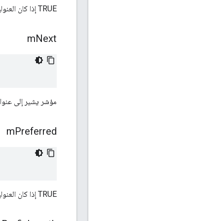
TRUE إذا كان العنوان المحلي المتداخلة، وFALSE في الحالات الأخرى.
m
Next
مؤشر يشير إلى عنوان 
m
Preferred
TRUE إذا كان العنوان مفضلاً، وFALSE في الحالات الأخرى.