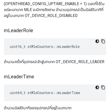
(OPENTHREAD_CONFIG_UPTIME_ENABLE = 1) เวลาที่ใช้ใน
แต่ละบทบาท MLE จะมีการติดตาม จำนวนอุปกรณ์เป็นมิลลิวินาทีที่
อยู่ในบทบาท OT_DEVICE_ROLE_DISABLED
m
Leader
Role
uint16_t otMleCounters
::
mLeaderRole
จำนวนครั้งที่อุปกรณ์เข้าสู่บทบาท OT_DEVICE_ROLE_LEADER
m
Leader
Time
uint64_t otMleCounters
::
mLeaderTime
จำนวนมิลลิวินาทีของอุปกรณ์ที่อยู่ในบทบาท