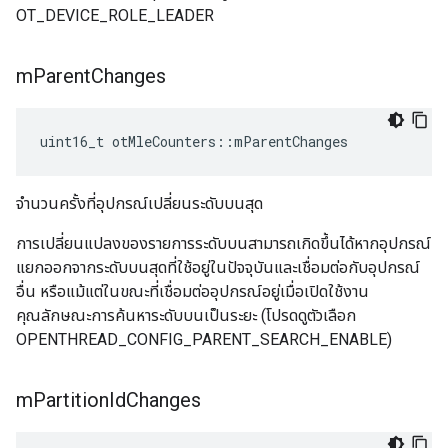
OT_DEVICE_ROLE_LEADER
m
Parent
Changes
uint16_t otMleCounters
::
mParentChanges
จำนวนครั้งที่อุปกรณ์เปลี่ยนระดับบนสุด
การเปลี่ยนแปลงของรายการระดับบนสามารถเกิดขึ้นได้หากอุปกรณ์
แยกออกจากระดับบนสุดที่ใช้อยู่ในปัจจุบันและเชื่อมต่อกับอุปกรณ์
อื่น หรือแม้แต่ในขณะที่เชื่อมต่ออุปกรณ์อยู่เมื่อเปิดใช้งาน
คุณลักษณะการค้นหาระดับบนเป็นระยะ (โปรดดูตัวเลือก
OPENTHREAD_CONFIG_PARENT_SEARCH_ENABLE)
m
Partition
Id
Changes