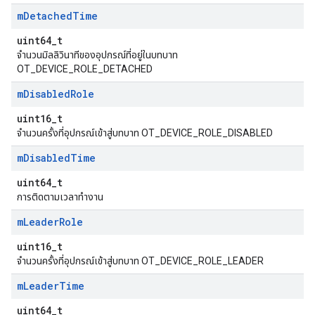
m
Detached
Time
uint64_t
จำนวนมิลลิวินาทีของอุปกรณ์ที่อยู่ในบทบาท
OT_DEVICE_ROLE_DETACHED
m
Disabled
Role
uint16_t
จำนวนครั้งที่อุปกรณ์เข้าสู่บทบาท OT_DEVICE_ROLE_DISABLED
m
Disabled
Time
uint64_t
การติดตามเวลาทำงาน
m
Leader
Role
uint16_t
จำนวนครั้งที่อุปกรณ์เข้าสู่บทบาท OT_DEVICE_ROLE_LEADER
m
Leader
Time
uint64_t