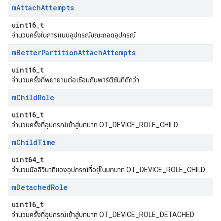
m
Attach
Attempts
uint16_t
จำนวนครั้งในการแนบอุปกรณ์ขณะถอดอุปกรณ์
m
Better
Partition
Attach
Attempts
uint16_t
จำนวนครั้งที่พยายามต่อเชื่อมกับพาร์ติชันที่ดีกว่า
m
Child
Role
uint16_t
จำนวนครั้งที่อุปกรณ์เข้าสู่บทบาท OT_DEVICE_ROLE_CHILD
m
Child
Time
uint64_t
จำนวนมิลลิวินาทีของอุปกรณ์ที่อยู่ในบทบาท OT_DEVICE_ROLE_CHILD
m
Detached
Role
uint16_t
จำนวนครั้งที่อุปกรณ์เข้าสู่บทบาท OT_DEVICE_ROLE_DETACHED