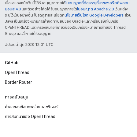
เนื้อหาของหน้าเว็บนี้ได้รับอนุญาตภายใต้
ใบอนุญาตที่ต้องระบุที่มาของครีเอทีฟคอม
มอนส์ 4.0
และตัวอย่างโค้ดได้รับอนุญาตภายใต้
ใบอนุญาต Apache 2.0
เว้นแต่จะ
ระบุไว้เป็นอย่างอื่น โปรดดูรายละเอียดที่
นโยบายเว็บไซต์ Google Developers
ส่วน
Java เป็นเครื่องหมายการค้าจดทะเบียนของ Oracle และ/หรือบริษัทในเครือ
OPENTHREAD และเครื่องหมายที่เกี่ยวข้องเป็นเครื่องหมายการค้าของ Thread
Group และใช้ภายใต้ใบอนุญาต
อัปเดตล่าสุด 2023-12-01 UTC
GitHub
OpenThread
Border Router
การสนับสนุน
คำขอของข้อบกพร่องและฟีเจอร์
การสนทนาของ OpenThread