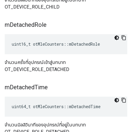
OT_DEVICE_ROLE_CHILD
m
Detached
Role
uint16_t otMleCounters
::
mDetachedRole
จำนวนครั้งที่อุปกรณ์เข้าสู่บทบาท
OT_DEVICE_ROLE_DETACHED
m
Detached
Time
uint64_t otMleCounters
::
mDetachedTime
จำนวนมิลลิวินาทีของอุปกรณ์ที่อยู่ในบทบาท
OT_DEVICE_ROLE_DETACHED