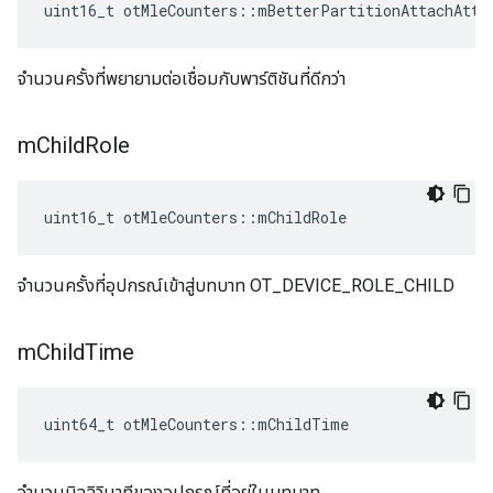
uint16_t otMleCounters
::
mBetterPartitionAttachAtte
จำนวนครั้งที่พยายามต่อเชื่อมกับพาร์ติชันที่ดีกว่า
m
Child
Role
uint16_t otMleCounters
::
mChildRole
จำนวนครั้งที่อุปกรณ์เข้าสู่บทบาท OT_DEVICE_ROLE_CHILD
m
Child
Time
uint64_t otMleCounters
::
mChildTime
จำนวนมิลลิวินาทีของอุปกรณ์ที่อยู่ในบทบาท