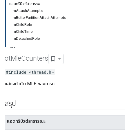
แอตทริบิวต์สาธารณะ
mAttachAttempts
mBetterPartitionAttachAttempts
mChildRole
mChildTime
mDetachedRole
ot
Mle
Counters
#include <thread.h>
แสดงตัวนับ MLE ของเทรด
สรุป
แอตทริบิวต์สาธารณะ