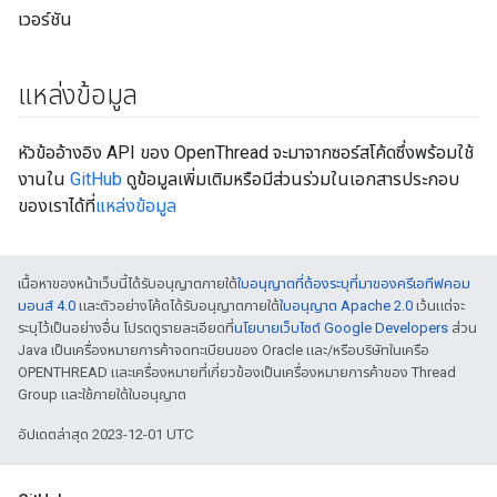
เวอร์ชัน
แหล่งข้อมูล
หัวข้ออ้างอิง API ของ OpenThread จะมาจากซอร์สโค้ดซึ่งพร้อมใช้
งานใน
GitHub
ดูข้อมูลเพิ่มเติมหรือมีส่วนร่วมในเอกสารประกอบ
ของเราได้ที่
แหล่งข้อมูล
เนื้อหาของหน้าเว็บนี้ได้รับอนุญาตภายใต้
ใบอนุญาตที่ต้องระบุที่มาของครีเอทีฟคอม
มอนส์ 4.0
และตัวอย่างโค้ดได้รับอนุญาตภายใต้
ใบอนุญาต Apache 2.0
เว้นแต่จะ
ระบุไว้เป็นอย่างอื่น โปรดดูรายละเอียดที่
นโยบายเว็บไซต์ Google Developers
ส่วน
Java เป็นเครื่องหมายการค้าจดทะเบียนของ Oracle และ/หรือบริษัทในเครือ
OPENTHREAD และเครื่องหมายที่เกี่ยวข้องเป็นเครื่องหมายการค้าของ Thread
Group และใช้ภายใต้ใบอนุญาต
อัปเดตล่าสุด 2023-12-01 UTC