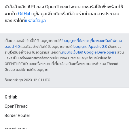
หัวข้ออ้างอิง API ของ OpenThread จะมาจากซอร์สโค้ดซึ่งพร้อมใช้
งานใน
GitHub
ดูข้อมูลเพิ่มเติมหรือมีส่วนร่วมในเอกสารประกอบ
ของเราได้ที่
แหล่งข้อมูล
เนื้อหาของหน้าเว็บนี้ได้รับอนุญาตภายใต้
ใบอนุญาตที่ต้องระบุที่มาของครีเอทีฟคอม
มอนส์ 4.0
และตัวอย่างโค้ดได้รับอนุญาตภายใต้
ใบอนุญาต Apache 2.0
เว้นแต่จะ
ระบุไว้เป็นอย่างอื่น โปรดดูรายละเอียดที่
นโยบายเว็บไซต์ Google Developers
ส่วน
Java เป็นเครื่องหมายการค้าจดทะเบียนของ Oracle และ/หรือบริษัทในเครือ
OPENTHREAD และเครื่องหมายที่เกี่ยวข้องเป็นเครื่องหมายการค้าของ Thread
Group และใช้ภายใต้ใบอนุญาต
อัปเดตล่าสุด 2023-12-01 UTC
GitHub
OpenThread
Border Router