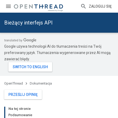
ZALOGUJ SIĘ
Bieżący interfejs API
Google używa technologii AI do tłumaczenia treści na Twój
preferowany język. Tłumaczenia wygenerowane przez AI mogą
zawierać błędy.
OpenThread
Dokumentacja
PRZEŚLIJ OPINIĘ
Na tej stronie
Podsumowanie