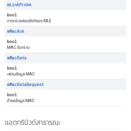
m
Link
Probe
bool
การตรวจสอบลิงก์ของ MLE
m
Mac
Ack
bool
MAC รับทราบ
m
Mac
Data
bool
เฟรมข้อมูล MAC
m
Mac
Data
Request
bool
คำขอข้อมูล MAC
แอตทริบิวต์สาธารณะ