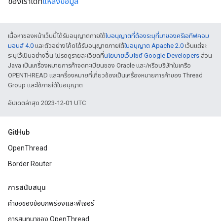
ของเราได้ที่
แหล่งข้อมูล
เนื้อหาของหน้าเว็บนี้ได้รับอนุญาตภายใต้
ใบอนุญาตที่ต้องระบุที่มาของครีเอทีฟคอม
มอนส์ 4.0
และตัวอย่างโค้ดได้รับอนุญาตภายใต้
ใบอนุญาต Apache 2.0
เว้นแต่จะ
ระบุไว้เป็นอย่างอื่น โปรดดูรายละเอียดที่
นโยบายเว็บไซต์ Google Developers
ส่วน
Java เป็นเครื่องหมายการค้าจดทะเบียนของ Oracle และ/หรือบริษัทในเครือ
OPENTHREAD และเครื่องหมายที่เกี่ยวข้องเป็นเครื่องหมายการค้าของ Thread
Group และใช้ภายใต้ใบอนุญาต
อัปเดตล่าสุด 2023-12-01 UTC
GitHub
OpenThread
Border Router
การสนับสนุน
คำขอของข้อบกพร่องและฟีเจอร์
การสนทนาของ OpenThread