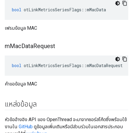
bool
 otLinkMetricsSeriesFlags
::
mMacData
เฟรมข้อมูล MAC
m
Mac
Data
Request
bool
 otLinkMetricsSeriesFlags
::
mMacDataRequest
คำขอข้อมูล MAC
แหล่งข้อมูล
หัวข้ออ้างอิง API ของ OpenThread จะมาจากซอร์สโค้ดซึ่งพร้อมใช้
งานใน
GitHub
ดูข้อมูลเพิ่มเติมหรือมีส่วนร่วมในเอกสารประกอบ