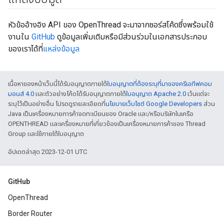
หัวข้ออ้างอิง API ของ OpenThread จะมาจากซอร์สโค้ดซึ่งพร้อมใช้
งานใน
GitHub
ดูข้อมูลเพิ่มเติมหรือมีส่วนร่วมในเอกสารประกอบ
ของเราได้ที่
แหล่งข้อมูล
เนื้อหาของหน้าเว็บนี้ได้รับอนุญาตภายใต้
ใบอนุญาตที่ต้องระบุที่มาของครีเอทีฟคอม
มอนส์ 4.0
และตัวอย่างโค้ดได้รับอนุญาตภายใต้
ใบอนุญาต Apache 2.0
เว้นแต่จะ
ระบุไว้เป็นอย่างอื่น โปรดดูรายละเอียดที่
นโยบายเว็บไซต์ Google Developers
ส่วน
Java เป็นเครื่องหมายการค้าจดทะเบียนของ Oracle และ/หรือบริษัทในเครือ
OPENTHREAD และเครื่องหมายที่เกี่ยวข้องเป็นเครื่องหมายการค้าของ Thread
Group และใช้ภายใต้ใบอนุญาต
อัปเดตล่าสุด 2023-12-01 UTC
GitHub
OpenThread
Border Router