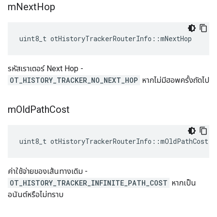
m
Next
Hop
uint8_t otHistoryTrackerRouterInfo
::
mNextHop
รหัสเราเตอร์ Next Hop -
OT_HISTORY_TRACKER_NO_NEXT_HOP
หากไม่มีฮอพครั้งถัดไป
m
Old
Path
Cost
uint8_t otHistoryTrackerRouterInfo
::
mOldPathCost
ค่าใช้จ่ายของเส้นทางเดิม -
OT_HISTORY_TRACKER_INFINITE_PATH_COST
หากเป็น
อนันต์หรือไม่ทราบ