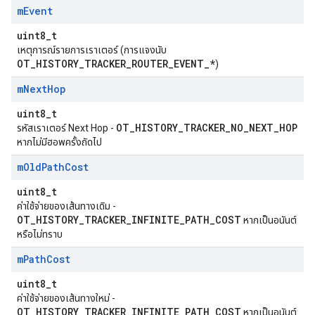
m
Event
uint8_t
เหตุการณ์รายการเราเตอร์ (การแจงนับ
OT_HISTORY_TRACKER_ROUTER_EVENT_*
)
m
Next
Hop
uint8_t
OT_HISTORY_TRACKER_NO_NEXT_HOP
รหัสเราเตอร์ Next Hop -
หากไม่มีฮอพครั้งถัดไป
m
Old
Path
Cost
uint8_t
ค่าใช้จ่ายของเส้นทางเดิม -
OT_HISTORY_TRACKER_INFINITE_PATH_COST
หากเป็นอนันต์
หรือไม่ทราบ
m
Path
Cost
uint8_t
ค่าใช้จ่ายของเส้นทางใหม่ -
OT_HISTORY_TRACKER_INFINITE_PATH_COST
หากเป็นอนันต์