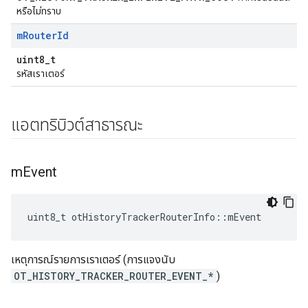
หรือไม่ทราบ
m
Router
Id
uint8_t
รหัสเราเตอร์
แอตทริบิวต์สาธารณะ
m
Event
uint8_t otHistoryTrackerRouterInfo
::
mEvent
เหตุการณ์รายการเราเตอร์ (การแจงนับ
OT_HISTORY_TRACKER_ROUTER_EVENT_*
)