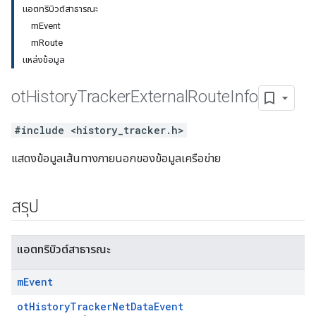
แอตทริบิวต์สาธารณะ
mEvent
mRoute
แหล่งข้อมูล
ot
History
Tracker
External
Route
Info
#include <history_tracker.h>
แสดงข้อมูลเส้นทางภายนอกของข้อมูลเครือข่าย
สรุป
แอตทริบิวต์สาธารณะ
m
Event
otHistoryTrackerNetDataEvent