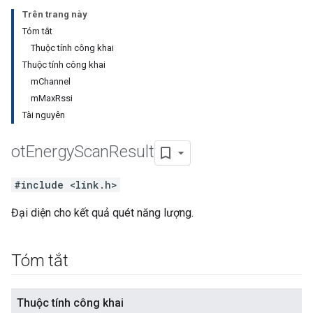
Trên trang này
Tóm tắt
Thuộc tính công khai
Thuộc tính công khai
mChannel
mMaxRssi
Tài nguyên
ot
Energy
Scan
Result
#include <link.h>
Đại diện cho kết quả quét năng lượng.
Tóm tắt
Thuộc tính công khai