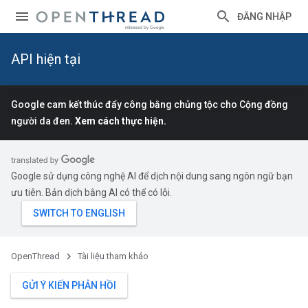
ĐĂNG NHẬP
API hiện tại
Google cam kết thúc đẩy công bằng chủng tộc cho Cộng đồng
người da đen.
Xem cách thực hiện.
Google sử dụng công nghệ AI để dịch nội dung sang ngôn ngữ bạn
ưu tiên. Bản dịch bằng AI có thể có lỗi.
OpenThread
Tài liệu tham khảo
GỬI Ý KIẾN PHẢN HỒI