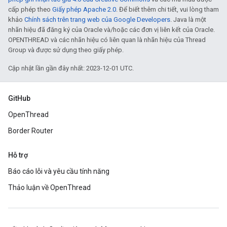
cấp phép theo
Giấy phép Apache 2.0
. Để biết thêm chi tiết, vui lòng tham
khảo
Chính sách trên trang web của Google Developers
. Java là một
nhãn hiệu đã đăng ký của Oracle và/hoặc các đơn vị liên kết của Oracle.
OPENTHREAD và các nhãn hiệu có liên quan là nhãn hiệu của Thread
Group và được sử dụng theo giấy phép.
Cập nhật lần gần đây nhất: 2023-12-01 UTC.
GitHub
OpenThread
Border Router
Hỗ trợ
Báo cáo lỗi và yêu cầu tính năng
Thảo luận về OpenThread