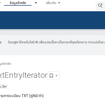
ข้อมูลอ้างอิง
เพิ่มเติม
Google ใช้เทคโนโลยี AI เพื่อแปลเนื้อหาเป็นภาษาที่คุณต้องการ การแปลโดย 
มูลอ้างอิง
xt
Entry
Iterator
s.h>
ายการระเบียน TXT (คู่คีย์/ค่า)