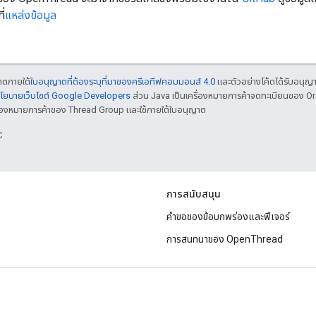
ี่
แหล่งข้อมูล
ญาตภายใต้
ใบอนุญาตที่ต้องระบุที่มาของครีเอทีฟคอมมอนส์ 4.0
และตัวอย่างโค้ดได้รับอนุญ
โยบายเว็บไซต์ Google Developers
ส่วน Java เป็นเครื่องหมายการค้าจดทะเบียนของ O
เครื่องหมายการค้าของ Thread Group และใช้ภายใต้ใบอนุญาต
C
การสนับสนุน
คำขอของข้อบกพร่องและฟีเจอร์
การสนทนาของ OpenThread