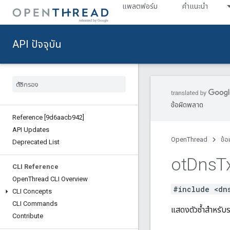
แพลตฟอร์ม
คำแนะนำ
API ปัจจุบัน
ข้อผิดพลาด
Reference [9d6aacb942]
API Updates
OpenThread
ข้อ
Deprecated List
ot
Dns
T
CLI Reference
Open
Thread CLI Overview
#include <dn
CLI Concepts
CLI Commands
แสดงตัวซ้ำสำหรับร
Contribute