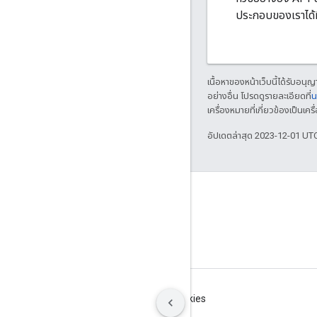
ประกอบของเราได้ท
เนื้อหาของหน้าเว็บนี้ได้รับอนุ
อย่างอื่น โปรดดูรายละเอียดที่
น
เครื่องหมายที่เกี่ยวข้องเป็น
อัปเดตล่าสุด 2023-12-01 UT
GitHub
OpenThread
Border Router
ข้อกำหนด
ความเป็นส่วนตัว
Manage cookies