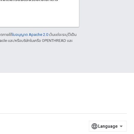
าตภายใต้
ใบอนุญาต Apache 2.0
เว้นแต่จะระบุไว้เป็น
racle และ/หรือบริษัทในเครือ OPENTHREAD และ