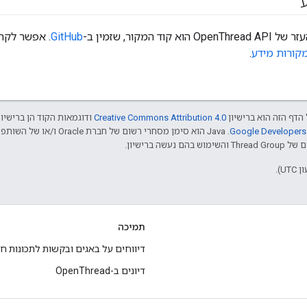
וד המקור, שזמין ב-
GitHub
. אפשר לקר
קורות מידע
.
הדף הזה הוא ברישיון
Creative Commons Attribution 4.0‏
ודוגמאות הקוד הן ברישיו
שה ברישיון.
תמיכה
דיווחים על באגים ובקשות לתכונות ח
דיונים ב-OpenThread