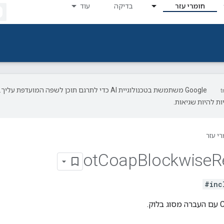
חומרי עזר
בדיקה
עוד
‫Google משתמשת בטכנולוגיית AI כדי לתרגם תוכן לשפה המועדפת עליך.
ת להיות שגיאות.
רי עזר
ot
Coap
Blockwise
R
#inc