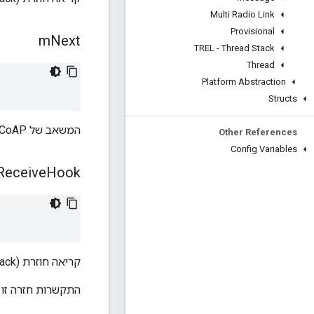
Multi Radio Link
Provisional
m
Next
TREL - Thread Stack
Thread
Platform Abstraction
Structs
המשאב של CoAP הבא ברשימה.
Other References
Config Variables
Receive
Hook
קריאה חוזרת (callback) לטיפול בהעברה נכנסת מסוג חסימה.
התקשרות חזרה זו זמינה כאשר התצורה R_ENABLE