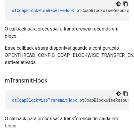
otCoapBlockwiseReceiveHook
 otCoapBlockwiseResource
O callback para processar a transferência recebida em
bloco.
Esse callback estará disponível quando a configuração
OPENTHREAD_CONFIG_COAP_BLOCKWISE_TRANSFER_EN
estiver ativada.
m
Transmit
Hook
otCoapBlockwiseTransmitHook
 otCoapBlockwiseResourc
O callback para processar a transferência de saída em
bloco.