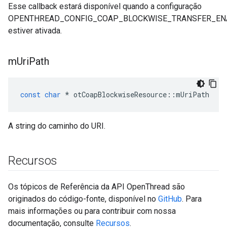
Esse callback estará disponível quando a configuração
OPENTHREAD_CONFIG_COAP_BLOCKWISE_TRANSFER_EN
estiver ativada.
m
Uri
Path
const
char
*
 otCoapBlockwiseResource
::
mUriPath
A string do caminho do URI.
Recursos
Os tópicos de Referência da API OpenThread são
originados do código-fonte, disponível no
GitHub
. Para
mais informações ou para contribuir com nossa
documentação, consulte
Recursos
.