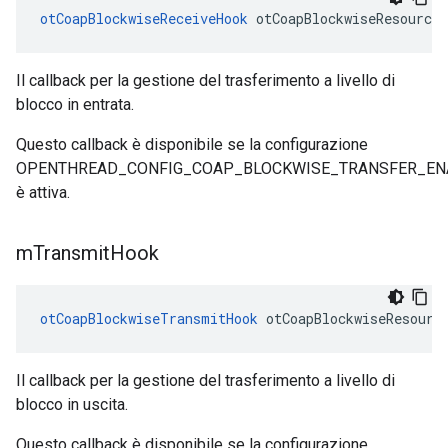
otCoapBlockwiseReceiveHook
 otCoapBlockwiseResource
Il callback per la gestione del trasferimento a livello di
blocco in entrata.
Questo callback è disponibile se la configurazione
OPENTHREAD_CONFIG_COAP_BLOCKWISE_TRANSFER_EN
è attiva.
m
Transmit
Hook
otCoapBlockwiseTransmitHook
 otCoapBlockwiseResourc
Il callback per la gestione del trasferimento a livello di
blocco in uscita.
Questo callback è disponibile se la configurazione