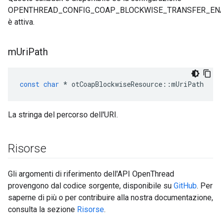
OPENTHREAD_CONFIG_COAP_BLOCKWISE_TRANSFER_EN
è attiva.
m
Uri
Path
const
char
*
 otCoapBlockwiseResource
::
mUriPath
La stringa del percorso dell'URI.
Risorse
Gli argomenti di riferimento dell'API OpenThread
provengono dal codice sorgente, disponibile su
GitHub
. Per
saperne di più o per contribuire alla nostra documentazione,
consulta la sezione
Risorse
.