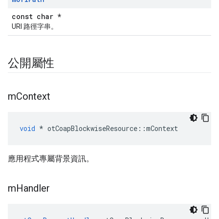
const char *
URI 路徑字串。
公開屬性
m
Context
void
*
 otCoapBlockwiseResource
::
mContext
應用程式專屬背景資訊。
m
Handler