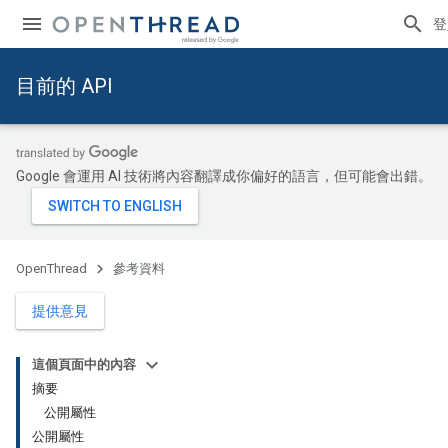
登
目前的 API
Google 會運用 AI 技術將內容翻譯成你偏好的語言，但可能會出錯。
OpenThread
參考資料
提供意見
這個頁面中的內容
摘要
公開屬性
公開屬性