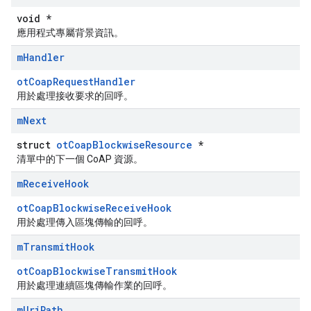
void *
應用程式專屬背景資訊。
m
Handler
otCoapRequestHandler
用於處理接收要求的回呼。
m
Next
struct
otCoapBlockwiseResource
*
清單中的下一個 CoAP 資源。
m
Receive
Hook
otCoapBlockwiseReceiveHook
用於處理傳入區塊傳輸的回呼。
m
Transmit
Hook
otCoapBlockwiseTransmitHook
用於處理連續區塊傳輸作業的回呼。
m
Uri
Path