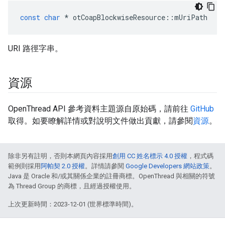
const
char
*
 otCoapBlockwiseResource
::
mUriPath
URI 路徑字串。
資源
OpenThread API 參考資料主題源自原始碼，請前往
GitHub
取得。如要瞭解詳情或對說明文件做出貢獻，請參閱
資源
。
除非另有註明，否則本網頁內容採用
創用 CC 姓名標示 4.0 授權
，程式碼
範例則採用
阿帕契 2.0 授權
。詳情請參閱
Google Developers 網站政策
。
Java 是 Oracle 和/或其關係企業的註冊商標。OpenThread 與相關的符號
為 Thread Group 的商標，且經過授權使用。
上次更新時間：2023-12-01 (世界標準時間)。