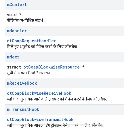
m
Context
void *
ऐप्लिकेशन-विशिष्ट संदर्भ.
m
Handler
otCoapRequestHandler
मिले हुए अनुरोध को मैनेज करने के लिए कॉलबैक.
m
Next
struct
otCoapBlockwiseResource
*
सूची में अगला CoAP संसाधन.
m
Receive
Hook
otCoapBlockwiseReceiveHook
ब्लॉक के मुताबिक आने वाले ट्रांसफ़र को मैनेज करने के लिए कॉलबैक.
m
Transmit
Hook
otCoapBlockwiseTransmitHook
ब्लॉक के मुताबिक आउटगोइंग ट्रांसफ़र मैनेज करने के लिए कॉलबैक.