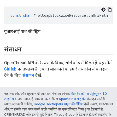
const
char
*
 otCoapBlockwiseResource
::
mUriPath
यूआरआई पाथ की स्ट्रिंग.
संसाधन
OpenThread API के रेफ़रंस के विषय, सोर्स कोड से मिलते हैं. यह सोर्स
GitHub
पर उपलब्ध है. ज़्यादा जानकारी या हमारे दस्तावेज़ में योगदान
देने के लिए,
संसाधन
देखें.
जब तक कोई और सूचना न दी जाए, इस पेज का कॉन्टेंट
क्रिएटिव कॉमंस एट्रिब्यूशन 4.0
लाइसेंस
के तहत आता है. साथ ही, कोड सैंपल
Apache 2.0 लाइसेंस
के तहत आते हैं.
ज़्यादा जानकारी के लिए,
Google Developers साइट की नीतियां
देखें. Java, Oracle का
और/या इसके तहत काम करने वाली कंपनियों का एक रजिस्टर किया हुआ ट्रेडमार्क है.
OPENTHREAD और इससे जुड़े निशान, Thread Group के ट्रेडमार्क हैं. इन्हें लाइसेंस के