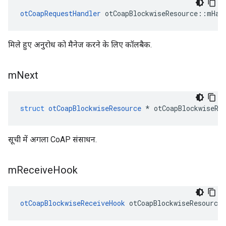
otCoapRequestHandler
 otCoapBlockwiseResource
::
mHan
मिले हुए अनुरोध को मैनेज करने के लिए कॉलबैक.
m
Next
struct
otCoapBlockwiseResource
*
 otCoapBlockwiseRe
सूची में अगला CoAP संसाधन.
m
Receive
Hook
otCoapBlockwiseReceiveHook
 otCoapBlockwiseResource