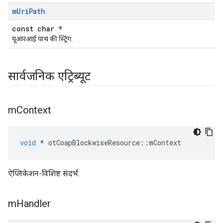
m
Uri
Path
const char *
यूआरआई पाथ की स्ट्रिंग.
सार्वजनिक एट्रिब्यूट
m
Context
void
*
 otCoapBlockwiseResource
::
mContext
ऐप्लिकेशन-विशिष्ट संदर्भ.
m
Handler